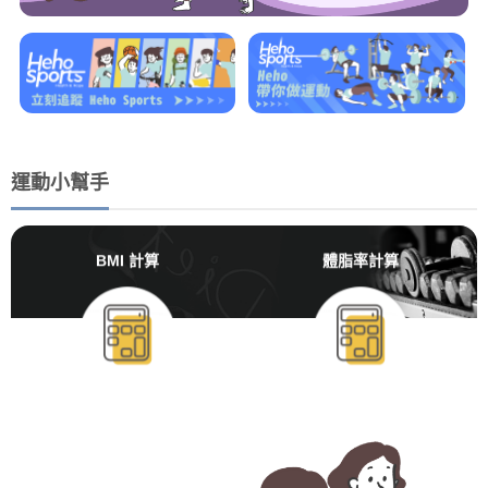
運動小幫手
BMI 計算
體脂率計算
BMR/TDEE計算