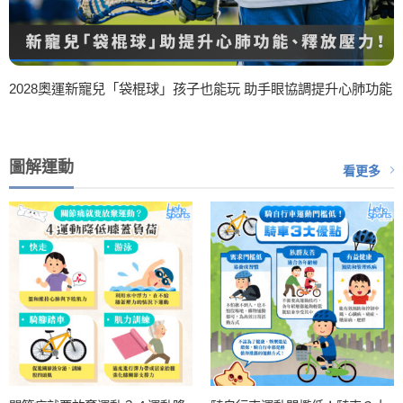
2028奧運新寵兒「袋棍球」孩子也能玩 助手眼協調提升心肺功能
圖解運動
看更多