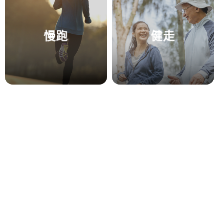
慢跑
健走