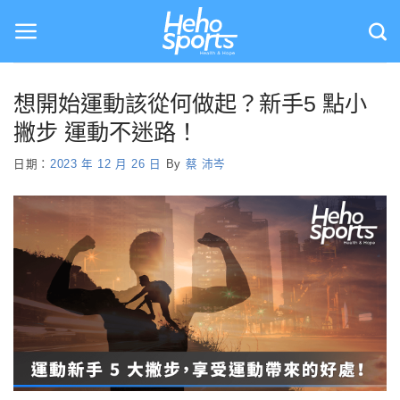
Skip
to
content
想開始運動該從何做起？新手5 點小
撇步 運動不迷路！
日期：
2023 年 12 月 26 日
By
蔡 沛岑