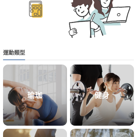
運動類型
瑜珈
健身