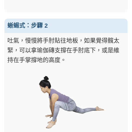
蜥蜴式：步驟 2
吐氣，慢慢將手肘貼往地板，如果覺得髖太
緊，可以拿瑜伽磚支撐在手肘底下，或是維
持在手掌撐地的高度。