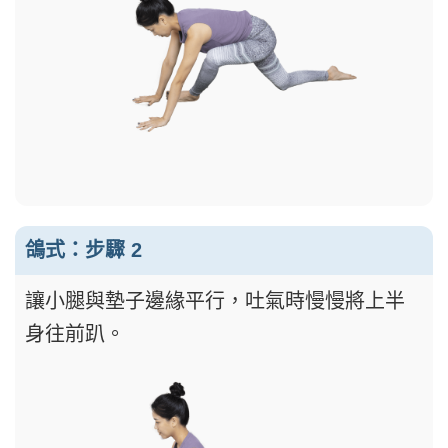
鴿式：步驟 2
讓小腿與墊子邊緣平行，吐氣時慢慢將上半
身往前趴。