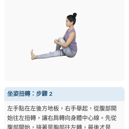
坐姿扭轉：步驟 2
左手點在左後方地板，右手舉起，從腹部開
始往左扭轉，讓右肩轉向身體中心線。先從
腹部開始，接著是胸部往左轉，最後才是