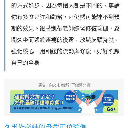
的方式進步，因為每個人都是不同的，無論
你有多麼專注和勤奮，它仍然可能達不到預
期的效果。跟著凱蒂老師練習修復瑜伽，鬆
開久坐而緊繃疼痛的後背，放鬆肩頸臀腿，
強化核心，用和緩的流動與修復，好好照顧
自己的全身。
廣告 - 內文未完請往下繼續閱讀
久坐族必練的骨盆正位瑜伽