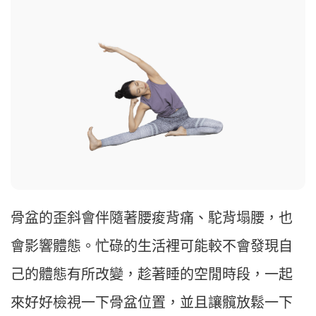
骨盆的歪斜會伴隨著腰痠背痛、駝背塌腰，也
會影響體態。忙碌的生活裡可能較不會發現自
己的體態有所改變，趁著睡的空閒時段，一起
來好好檢視一下骨盆位置，並且讓髖放鬆一下