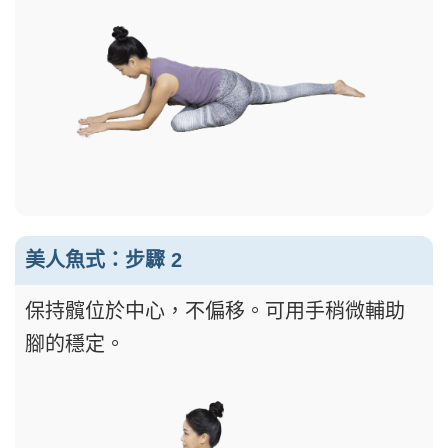
美人魚式：步驟 2
保持髖位於中心，不偏移。可用手稍微輔助
腳的穩定。