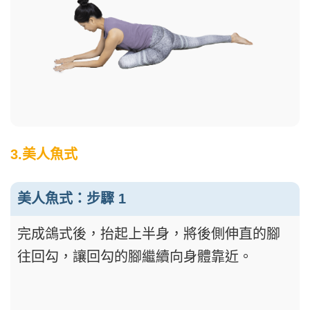
3.美人魚式
美人魚式：步驟 1
完成鴿式後，抬起上半身，將後側伸直的腳
往回勾，讓回勾的腳繼續向身體靠近。