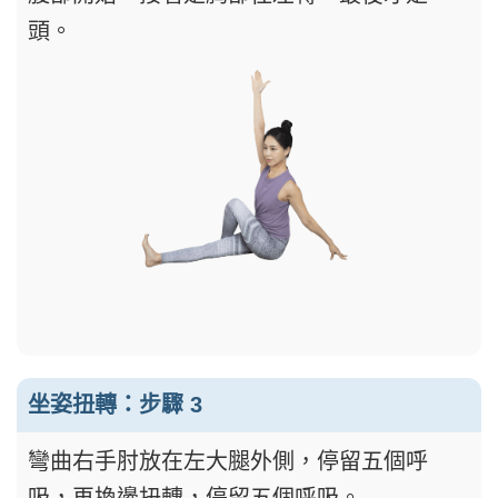
頭。
坐姿扭轉：步驟 3
彎曲右手肘放在左大腿外側，停留五個呼