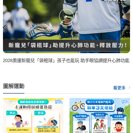
2028奧運新寵兒「袋棍球」孩子也能玩 助手眼協調提升心肺功能
圖解運動
看更多