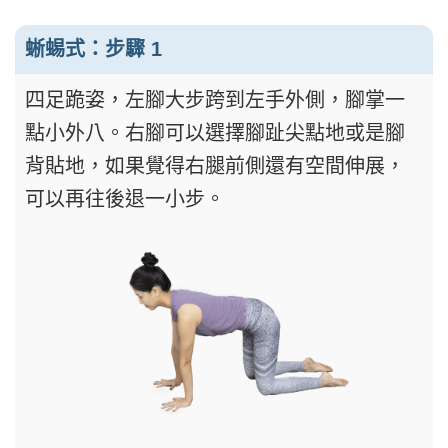
蜥蜴式：步驟 1
四足跪姿，左腳大步跨到左手外側，腳掌一
點小外八。右腳可以選擇腳趾尖點地或是腳
背貼地，如果覺得右腿前側還有空間伸展，
可以再往後退一小步。