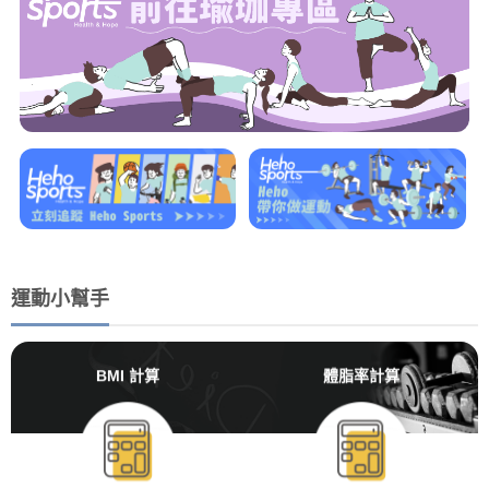
運動小幫手
BMI 計算
體脂率計算