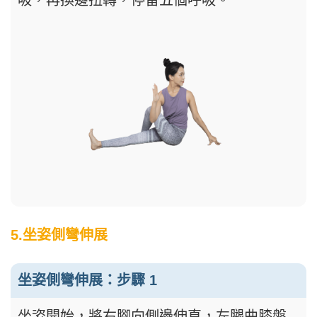
吸，再換邊扭轉，停留五個呼吸。
5.坐姿側彎伸展
坐姿側彎伸展：步驟 1
坐姿開始，將右腳向側邊伸直，左腿曲膝盤