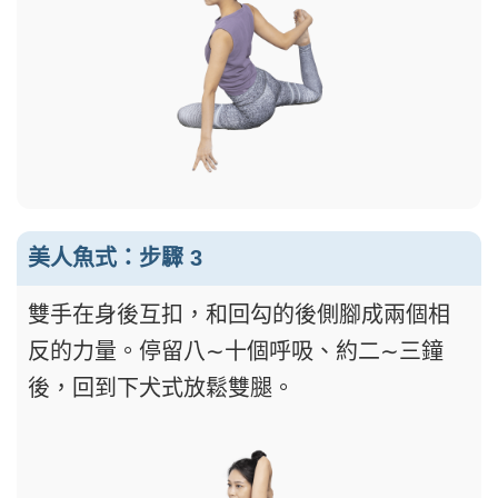
美人魚式：步驟 3
雙手在身後互扣，和回勾的後側腳成兩個相
反的力量。停留八∼十個呼吸、約二∼三鐘
後，回到下犬式放鬆雙腿。