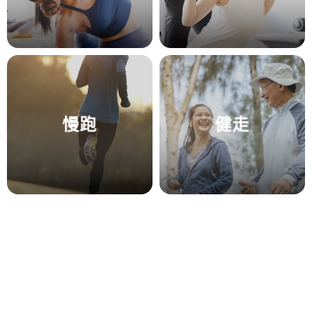
慢跑
健走