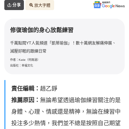
分享
放大字體
修復瑜伽的身心放鬆練習
千萬點閱YT人氣頻道「凱蒂瑜伽」！數十萬網友解痛伸展、
減壓好眠的跟練日常
作者：Katie（何雨涵）
出版社：幸福文化
責任編輯：
趙乙錚
推薦原因：
無論希望透過瑜伽練習關注的是
身體、心理、情感還是精神，無論在練習中
投注多少熱情，我們並不總是按照自己期望