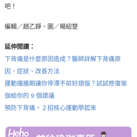
吧！
編輯／趙乙錚、圖／楊紹楚
延伸閱讀：
下背痛是什麼原因造成？醫師詳解下背痛原
因、症狀、改善方法
運動撞牆期讓你停滯不前好煩惱？試試修復瑜
伽給你的 9 個建議
預防下背痛，２招核心運動學起來