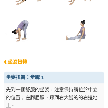
4.坐姿扭轉
坐姿扭轉：步驟 1
先到一個舒服的坐姿，注意保持髖位於中立
的位置；左腳屈膝，踩到右大腿的的右邊地
上。