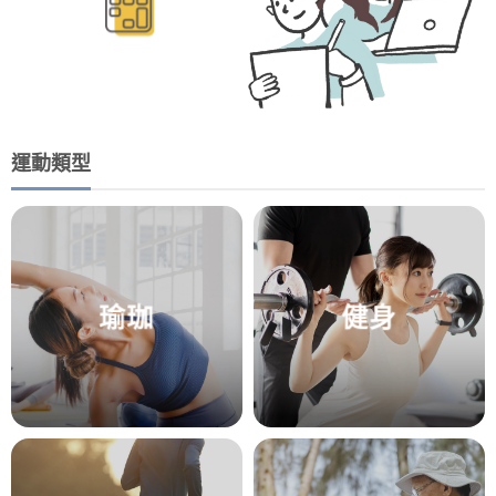
運動類型
瑜珈
健身