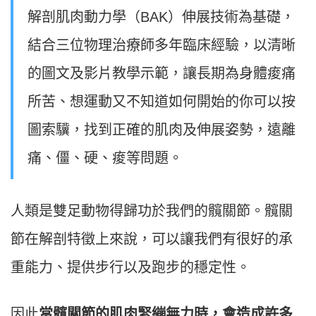
解剖肌肉動力學（BAK）伸展技術為基礎，
結合三位物理治療師多年臨床經驗，以清晰
的圖文及影片教學示範，讓長期為身體痠痛
所苦、想運動又不知道如何開始的你可以按
圖索驥，找到正確的肌肉及伸展姿勢，遠離
痛、僵、硬、痠等問題。
人類是雙足動物得歸功於我們的髖關節。髖關
節在解剖特徵上來說，可以讓我們有很好的承
重能力、提供步行以及跑步的穩定性。
因此
當髖關節的肌肉緊繃無力時，會造成許多