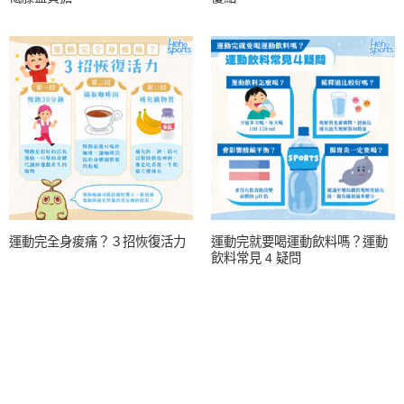
運動完全身痠痛？３招恢復活力
運動完就要喝運動飲料嗎？運動
飲料常見 4 疑問