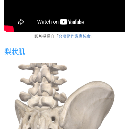
影片授權自「
台灣動作專家協會
」
梨狀肌