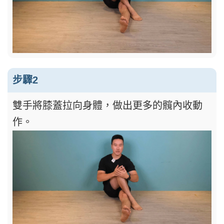
步驟2
雙手將膝蓋拉向身體，做出更多的髖內收動
作。