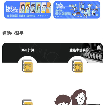
運動小幫手
BMI 計算
體脂率計算
BMR/TDEE計算