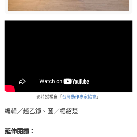
影片授權自「
台灣動作專家協會
」
編輯／趙乙錚、圖／楊紹楚
延伸閱讀：