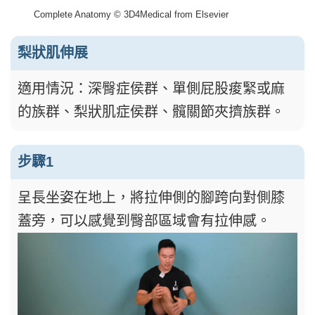
Complete Anatomy © 3D4Medical from Elsevier
梨狀肌伸展
適用情況：深臀症侯群、單側屁股痠緊或麻
的族群、梨狀肌症侯群、髖關節夾擠族群。
步驟1
呈長坐姿在地上，將拉伸側的腳跨向對側膝
蓋旁，可以感覺到臀部區域會有拉伸感。