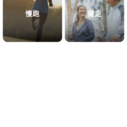
慢跑
健走