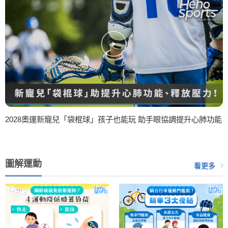
2028奧運新寵兒「袋棍球」孩子也能玩 助手眼協調提升心肺功能
圖解運動
看更多