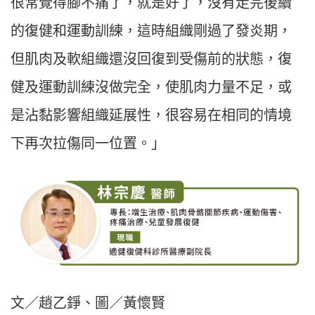
很常覺得腳不痛了，就是好了，沒有走完後續
的復健和運動訓練，這時組織剛過了發炎期，
但肌肉及軟組織還沒回復到受傷前的狀態，復
健及運動訓練沒做完全，使肌肉力量不足，或
是沾黏影響組織延展性，很容易在相同的情境
下再次拉傷同一位置。」
文／趙乙錚、圖／黃懷賢