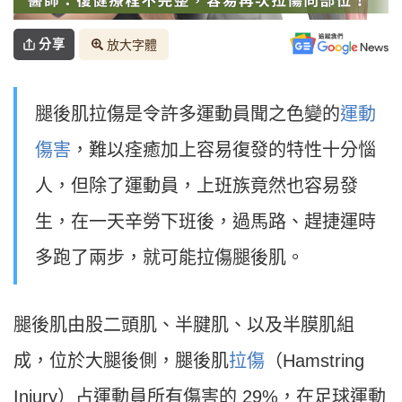
分享
放大字體
腿後肌拉傷是令許多運動員聞之色變的
運動
傷害
，難以痊癒加上容易復發的特性十分惱
人，但除了運動員，上班族竟然也容易發
生，在一天辛勞下班後，過馬路、趕捷運時
多跑了兩步，就可能拉傷腿後肌。
腿後肌由股二頭肌、半腱肌、以及半膜肌組
成，位於大腿後側，腿後肌
拉傷
（Hamstring
Injury）占運動員所有傷害的 29%，在足球運動