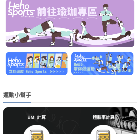
運動小幫手
BMI 計算
體脂率計算