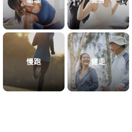
慢跑
健走