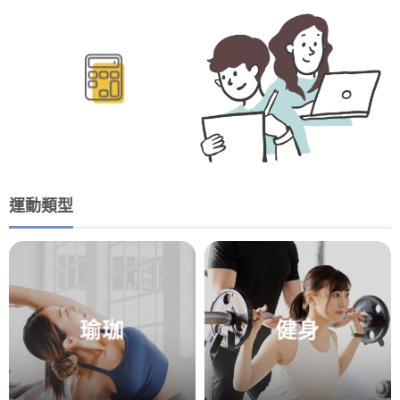
BMR/TDEE計算
運動類型
瑜珈
健身