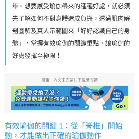
舉。想要感受瑜伽帶來的種種好處，就必須
先了解如何不對身體造成負擔，透過肌肉解
剖圖解及真人示範圖來「好好認識自己的身
體」，掌握有效瑜伽的關鍵重點，讓瑜伽的
好處發揮至極限！
廣告 - 內文未完請往下繼續閱讀
有效瑜伽的關鍵 1：從「脊椎」開始
動，才能做出正確的瑜伽動作