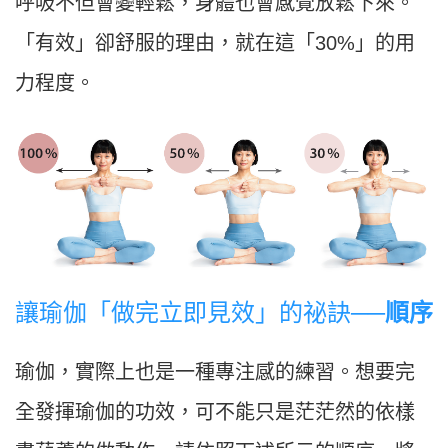
呼吸不但會變輕鬆，身體也會感覺放鬆下來。
「有效」卻舒服的理由，就在這「30%」的用
力程度。
讓瑜伽「做完立即見效」的祕訣──
順序
瑜伽，實際上也是一種專注感的練習。想要完
全發揮瑜伽的功效，可不能只是茫茫然的依樣