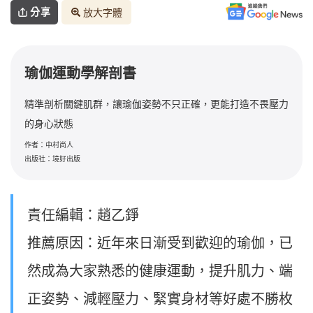
分享
放大字體
瑜伽運動學解剖書
精準剖析關鍵肌群，讓瑜伽姿勢不只正確，更能打造不畏壓力
的身心狀態
作者：中村尚人
出版社：境好出版
責任編輯：趙乙錚
推薦原因：近年來日漸受到歡迎的瑜伽，已
然成為大家熟悉的健康運動，提升肌力、端
正姿勢、減輕壓力、緊實身材等好處不勝枚