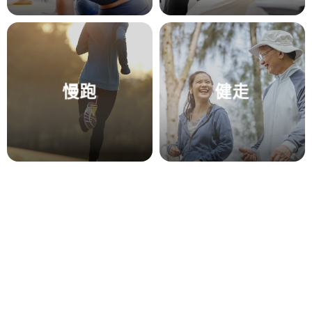
慢跑
健走