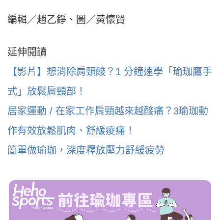
編輯／趙乙錚、圖／黃懷賢
延伸閱讀
【影片】想消除肩頸酸？1 分鐘速學「瑜珈鷹手
式」放鬆肩頸部！
居家運動 / 在家工作肩頸越來越酸痛？3瑜珈動
作有效放鬆肌肉、舒緩痠痛！
簡單做瑜珈，深度釋放壓力舒緩疲勞