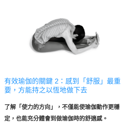
有效瑜伽的關鍵 2：感到「舒服」最重
要，方能持之以恆地做下去
了解「使力的方向」，不僅能使瑜伽動作更穩
定，也能充分體會到做瑜伽時的舒適感。