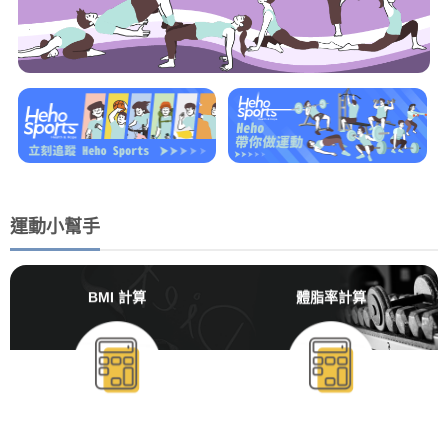
運動小幫手
BMI 計算
體脂率計算