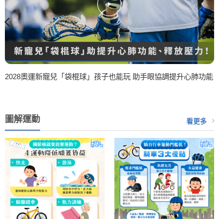
2028奧運新寵兒「袋棍球」孩子也能玩 助手眼協調提升心肺功能
圖解運動
看更多