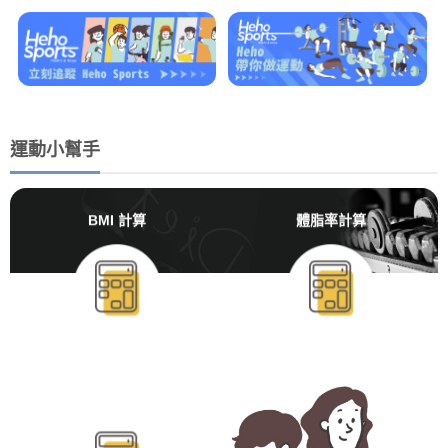
運動小幫手
BMI 計算
體脂率計算
BMR/TDEE計算