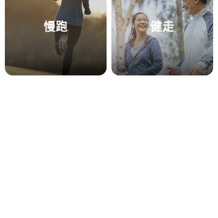
慢跑
健走