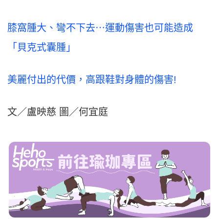
膝窩腫大、彎不下去⋯運動傷害也可能造成
「貝克式囊腫」
美麗付出的代價，高跟鞋對身體的傷害!
文／盧映慈 圖／何宜庭