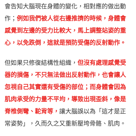
會告知大腦現在身體的變化，相對應的做出動
作；
例如我們被人從右邊推擠的時候，身體會
感覺到左邊的受力比較大，馬上調整站姿的重
心，以免跌倒，這就是預防受傷的反射動作。
但如果只修復結構性組織，
但沒有處理感覺受
器的損傷，不只無法做出反射動作，也會讓人
忽視自己其實還有受傷的部位；而身體會因為
肌肉承受的力量不平均，導致出現歪斜，像是
脊椎側彎、駝背等，
讓大腦誤以為「這才是正
常姿勢」，久而久之又重新壓垮骨骼、肌肉。