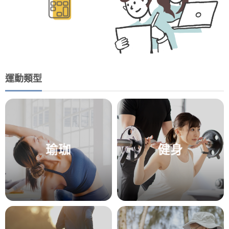
運動類型
瑜珈
健身