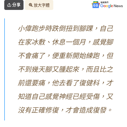
分享
放大字體
小偉跑步時跌倒扭到腳踝，自己
在家冰敷、休息一個月，感覺腳
不會痛了，便重新開始練跑，但
不到幾天腳又腫起來，而且比之
前還要痛，他去看了復健科，才
知道自己感覺神經已經受傷，又
沒有正確修復，才會造成復發。