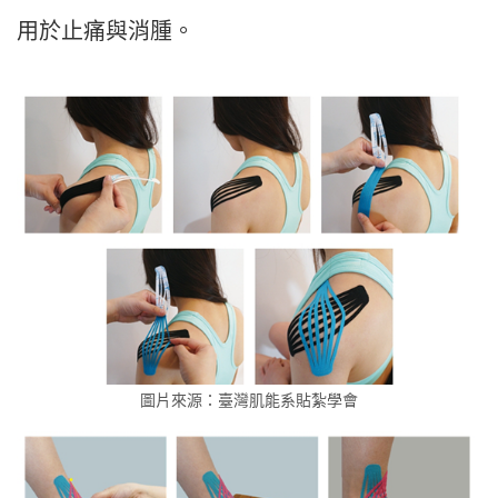
用於止痛與消腫。
圖片來源：臺灣肌能系貼紮學會