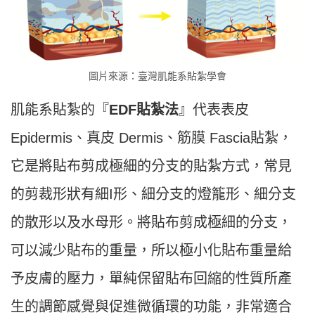
圖片來源：臺灣肌能系貼紮學會
肌能系貼紮的『
EDF貼紮法
』代表表皮
Epidermis、真皮 Dermis、筋膜 Fascia貼紮，
它是將貼布剪成極細的分支的貼紮方式，常見
的剪裁形狀有細I形、細分支的燈籠形、細分支
的散形以及水母形。將貼布剪成極細的分支，
可以減少貼布的重量，所以極小化貼布重量給
予皮膚的壓力，單純保留貼布回縮的性質所產
生的調節感覺與促進微循環的功能，非常適合