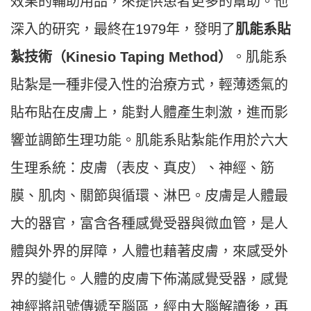
效果的輔助用品，來提供患者更多的幫助。他
深入的研究，最終在1979年，發明了
肌能系貼
紮技術（Kinesio Taping Method）
。肌能系
貼紮是一種非侵入性的治療方式，輕薄透氣的
貼布貼在皮膚上，能對人體產生刺激，進而影
響並調節生理功能。肌能系貼紮能作用於六大
生理系統：皮膚（表皮、真皮）、神經、筋
膜、肌肉、關節與循環、淋巴。皮膚是人體最
大的器官，富含各種感覺受器與微血管，是人
體與外界的屏障，人體也藉著皮膚，來感受外
界的變化。人體的皮膚下佈滿感覺受器，感覺
神經將訊號傳遞至腦區，經由大腦解讀後，再