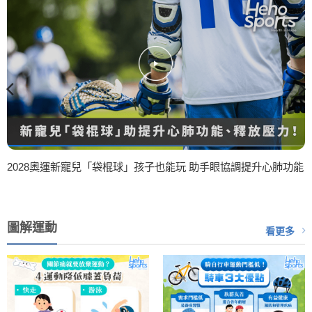
2028奧運新寵兒「袋棍球」孩子也能玩 助手眼協調提升心肺功能
圖解運動
看更多