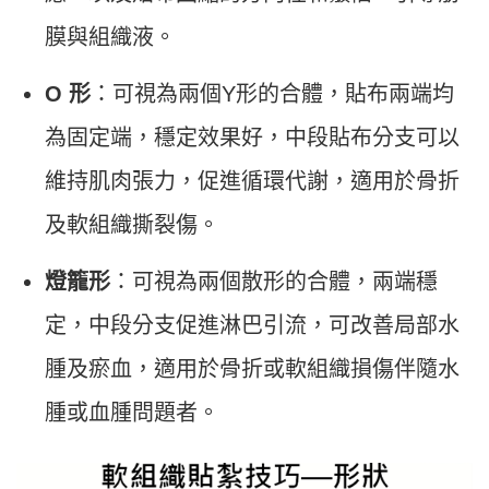
膜與組織液。
O 形
：可視為兩個Y形的合體，貼布兩端均
為固定端，穩定效果好，中段貼布分支可以
維持肌肉張力，促進循環代謝，適用於骨折
及軟組織撕裂傷。
燈籠形
：可視為兩個散形的合體，兩端穩
定，中段分支促進淋巴引流，可改善局部水
腫及瘀血，適用於骨折或軟組織損傷伴隨水
腫或血腫問題者。