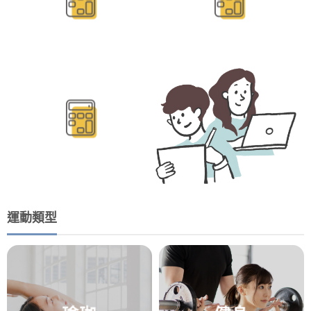
BMR/TDEE計算
運動類型