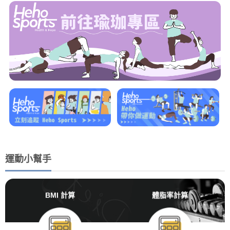
運動小幫手
BMI 計算
體脂率計算