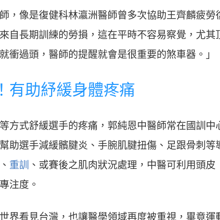
師，像是復健科林瀛洲醫師曾多次協助王齊麟疲勞
來自長期訓練的勞損，這在平時不容易察覺，尤其
就衝過頭，醫師的提醒就會是很重要的煞車器。」
！有助紓緩身體疼痛
等方式舒緩選手的疼痛，郭純恩中醫師常在國訓中
幫助選手減緩髕腱炎、手腕肌腱扭傷、足跟骨刺等
、
重訓
、或賽後之肌肉狀況處理，中醫可利用頭皮
專注度。
世界看見台灣，也讓醫學領域再度被重視，畢竟運