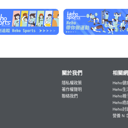
關於我們
相關網
隱私權政策
Heho健
著作權聲明
Heho生
聯絡我們
Heho親
Heho癌
Heho
營養 N 