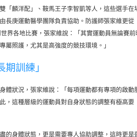
雙「麟洋配」、鞍馬王子李智凱等人，這些選手在
由長庚運動醫學團隊負責協助。防護師張家維更從
人到世界各地比賽，張家維說：「其實運動員無論賽前
專屬照護，尤其是高強度的競技環境。」
長期訓練」
身體狀況，張家維說：「每項運動都有專項的啟動
此，這種層級的運動員對自身狀態的調整有極高要
盡的身體狀態，更是需要專人協助調整，這時更是