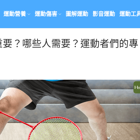
運動營養
運動傷害
圖解運動
影音運動
運動工
重要？哪些人需要？運動者們的專