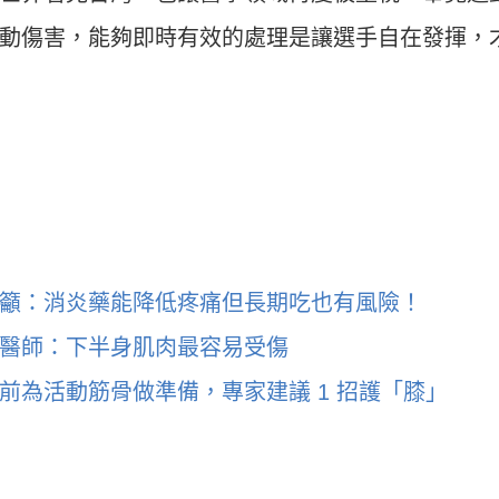
動傷害，能夠即時有效的處理是讓選手自在發揮，
籲：消炎藥能降低疼痛但長期吃也有風險！
醫師：下半身肌肉最容易受傷
前為活動筋骨做準備，專家建議 1 招護「膝」