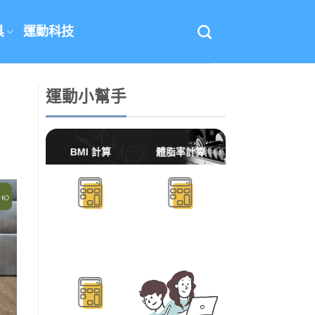
具
運動科技
運動小幫手
BMI 計算
體脂率計算
BMR/TDEE計算