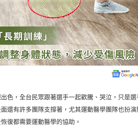
現出色，全台民眾跟著選手一起歡騰、哭泣，只是選
後面還有許多團隊支撐著，尤其運動醫學團隊也扮演
後恢復都需要運動醫學的協助。