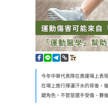
今年中華代表隊在奧運場上表
在場上進行揮灑汗水的背後，
鍵角色，不管是選手受傷、賽