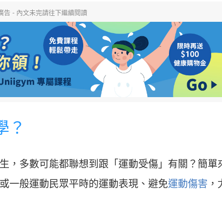
廣告 - 內文未完請往下繼續閱讀
學？
生，多數可能都聯想到跟「運動受傷」有關？簡單
或一般運動民眾平時的運動表現、避免
運動傷害
，