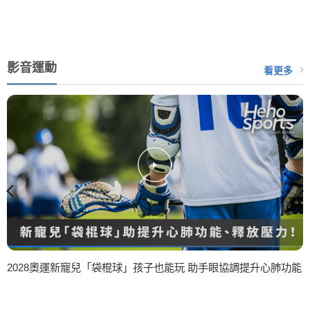
影音運動
看更多
2028奧運新寵兒「袋棍球」孩子也能玩 助手眼協調提升心肺功能