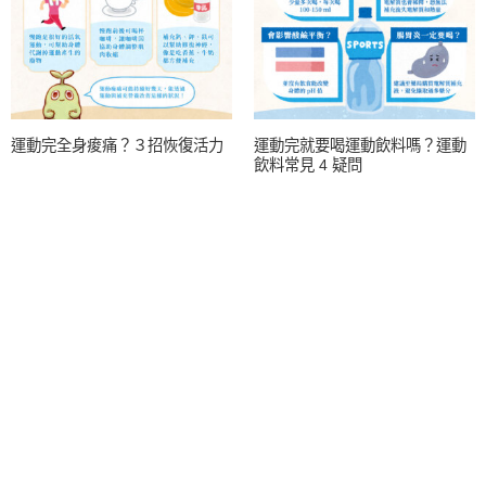
運動完全身痠痛？３招恢復活力
運動完就要喝運動飲料嗎？運動
飲料常見 4 疑問