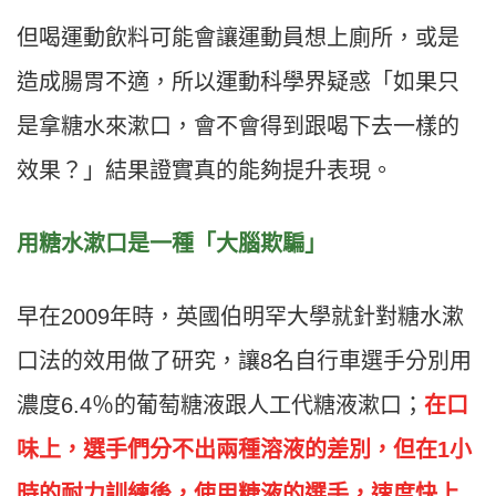
但喝運動飲料可能會讓運動員想上廁所，或是
造成腸胃不適，所以運動科學界疑惑「如果只
是拿糖水來漱口，會不會得到跟喝下去一樣的
效果？」結果證實真的能夠提升表現。
用糖水漱口是一種「大腦欺騙」
早在2009年時，英國伯明罕大學就針對糖水漱
口法的效用做了研究，讓8名自行車選手分別用
濃度6.4％的葡萄糖液跟人工代糖液漱口；
在口
味上，選手們分不出兩種溶液的差別，但在1小
時的耐力訓練後，使用糖液的選手，速度快上