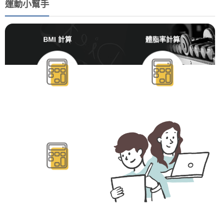
運動小幫手
BMI 計算
體脂率計算
BMR/TDEE計算