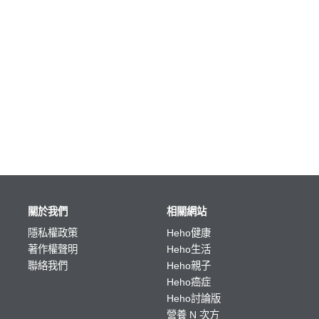
關於我們
相關網站
隱私權政策
Heho健康
著作權聲明
Heho生活
聯絡我們
Heho親子
Heho癌症
Heho討論版
營養 N 次方