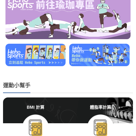
運動小幫手
BMI 計算
體脂率計算