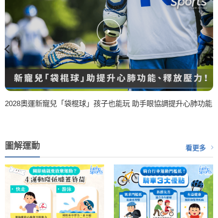
2028奧運新寵兒「袋棍球」孩子也能玩 助手眼協調提升心肺功能
圖解運動
看更多