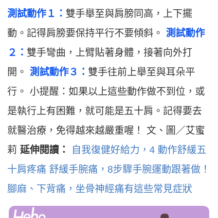
測試動作１：
雙手舉至與肩膀同高，上下擺
動。記得肩膀要保持平行不要傾斜。
測試動作
２：
雙手彎曲，上臂貼著身體，接著向外打
開。
測試動作３：
雙手往前上舉至與耳朵平
行。 小提醒：如果以上這些動作做不到位，或
是執行上有困難，就可能是五十肩。記得要去
就醫治療，免得越來越嚴重喔！ 文、圖／艾蜜
莉
延伸閱讀：
自我復健好給力，4 動作舒緩五
十肩疼痛
舒緩手腕痛，8步驟手腕運動跟著做！
腳麻、下背痛，坐骨神經痛有這些常見症狀