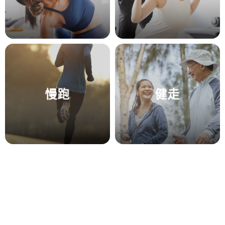
慢跑
健走