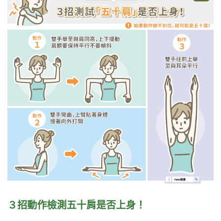
３
招動作檢測五十肩是否上身！