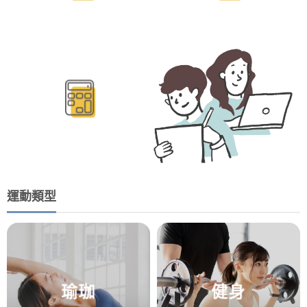
BMR/TDEE計算
運動類型
瑜珈
健身