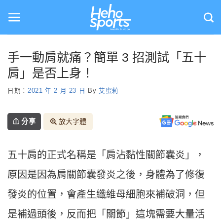
Skip
to
content
手一動肩就痛？簡單 3 招測試「五十
肩」是否上身！
日期：
2021 年 2 月 23 日
By
艾蜜莉
分享
放大字體
五十肩的正式名稱是「肩沾黏性關節囊炎」，
原因是因為肩關節囊發炎之後，身體為了修復
發炎的位置，會產生纖維母細胞來補破洞，但
是補過頭後，反而把「關節」這塊需要大量活