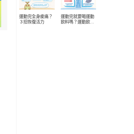
運動完全身痠痛？
運動完就要喝運動
３招恢復活力
飲料嗎？運動飲料
常見 4 疑問