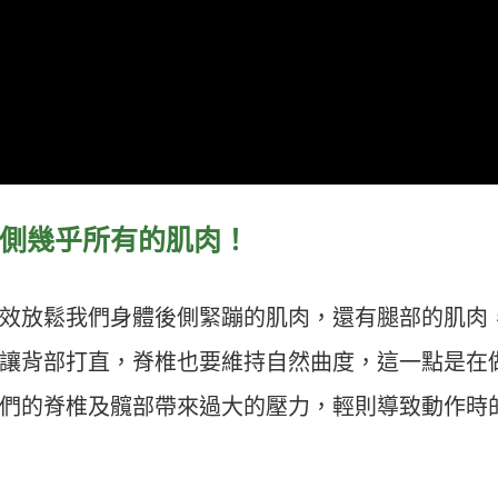
側
幾乎
所有的肌肉！
效放鬆我們身體後側緊蹦的肌肉，還有腿部的肌肉
讓背部打直，脊椎也要維持自然曲度，這一點是在
們的脊椎及髖部帶來過大的壓力，輕則導致動作時