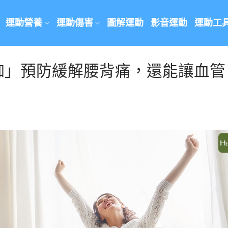
運動營養
運動傷害
圖解運動
影音運動
運動工
珈」預防緩解腰背痛，還能讓血管