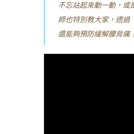
不忘站起來動一動，或
師也特別教大家，透過
還能夠預防緩解腰背痛