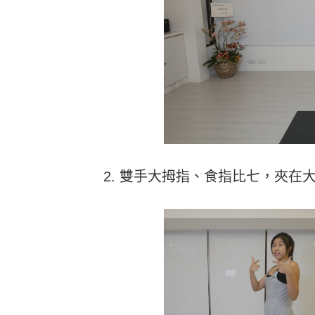
2. 雙手大拇指、食指比七，夾在