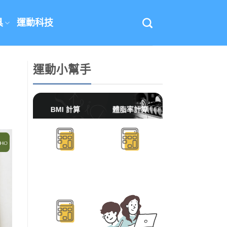
具
運動科技
運動小幫手
BMI 計算
體脂率計算
BMR/TDEE計算