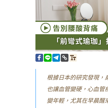
根據日本的研究發現，
也讓血管變硬，心血管
變年輕，尤其在早晨醒