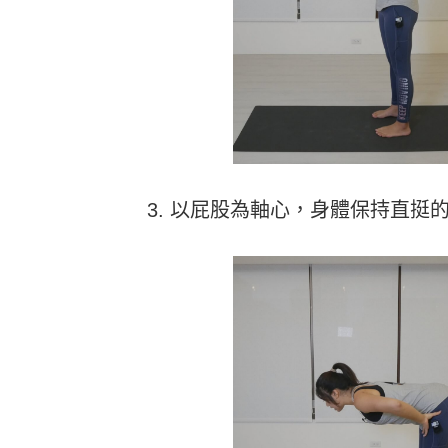
3. 以屁股為軸心，身體保持直