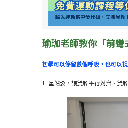
瑜珈老師教你「
前彎
初學可以停留數個呼吸，也可以視
1. 呈站姿，讓雙腳平行對齊、雙