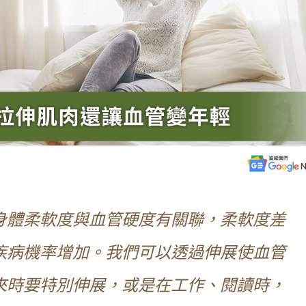
身體柔軟度與血管硬度有關聯，柔軟度差
疾病機率增加。我們可以
透過伸展使血管
來時要特別伸展，或是在工作、閱讀時，