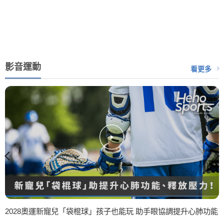
影音運動
看更多
2028奧運新寵兒「袋棍球」孩子也能玩 助手眼協調提升心肺功能