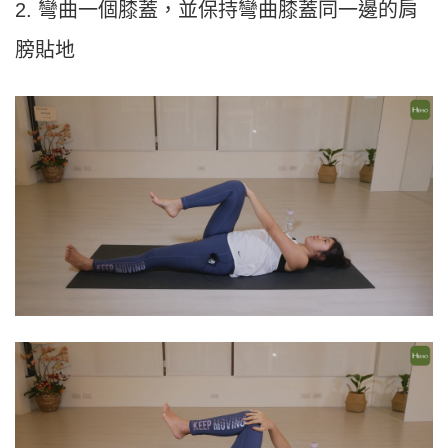
2. 彎曲一個膝蓋，並保持彎曲膝蓋同一邊的肩
膀貼地