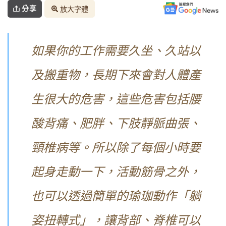
分享
放大字體
如果你的工作需要久坐、久站以
及搬重物，長期下來會對人體產
生很大的危害，這些危害包括腰
酸背痛、肥胖、下肢靜脈曲張、
頸椎病等。所以除了每個小時要
起身走動一下，活動筋骨之外，
也可以透過簡單的瑜珈動作「躺
姿扭轉式」，讓背部、脊椎可以