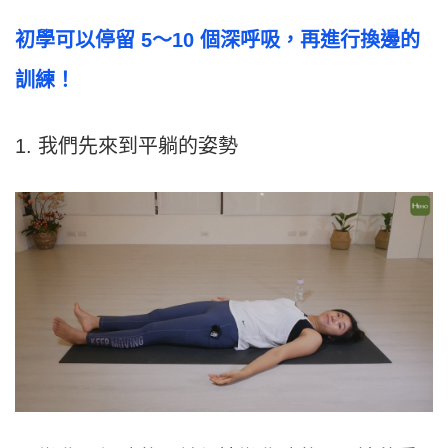
初學
可以停
留 5～10 個深呼吸，再進行換邊的
訓練！
1. 我們先來到平躺的姿勢