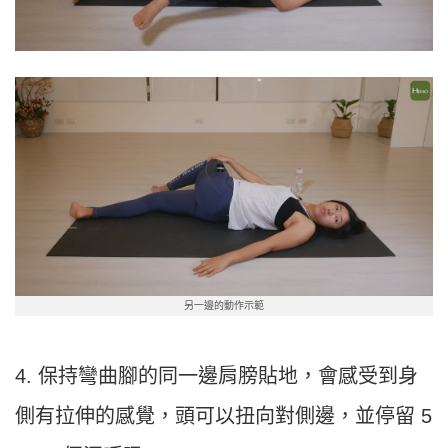
另一邊的動作示範
4. 保持彎曲腳的同一邊肩膀貼地，會感受到身
側有拉伸的感覺，頭可以扭向對側邊，並停留 5