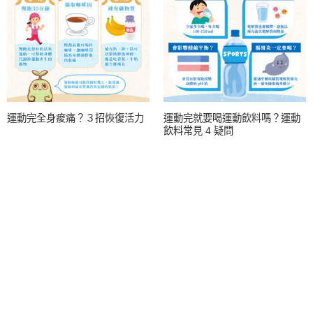
運動完全身痠痛？３招恢復活力
運動完就要喝運動飲料嗎？運動
飲料常見 4 疑問