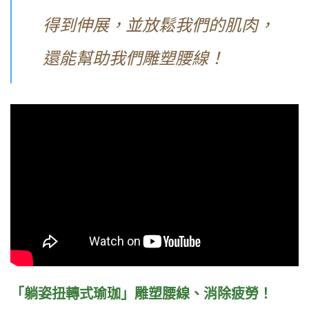
得到伸展，並放鬆我們的肌肉，
還能幫助我們雕塑腰線！
「躺姿扭轉式瑜珈」雕塑腰線、
消除疲勞！