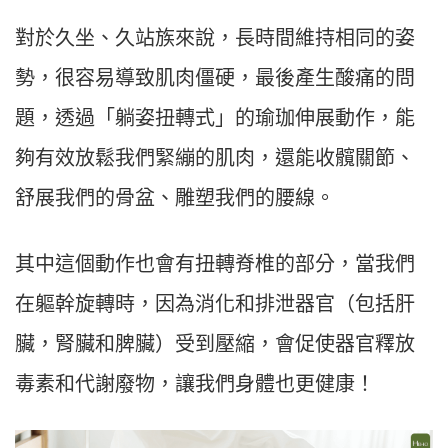
對於久坐、久站族來說，長時間維持相同的姿
勢，很容易導致肌肉僵硬，最後產生酸痛的問
題，透過「躺姿扭轉式」的瑜珈伸展動作，能
夠有效放鬆我們緊繃的肌肉，還能收髖關節、
舒展我們的骨盆、雕塑我們的腰線。
其中這個動作也會有扭轉脊椎的部分，當我們
在軀幹旋轉時，因為消化和排泄器官（包括肝
臟，腎臟和脾臟）受到壓縮，會促使器官釋放
毒素和代謝廢物，讓我們身體也更健康！