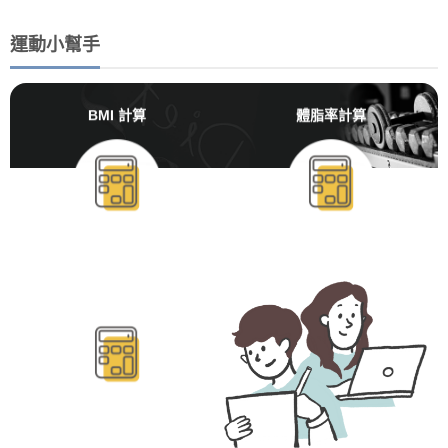
運動小幫手
BMI 計算
體脂率計算
BMR/TDEE計算