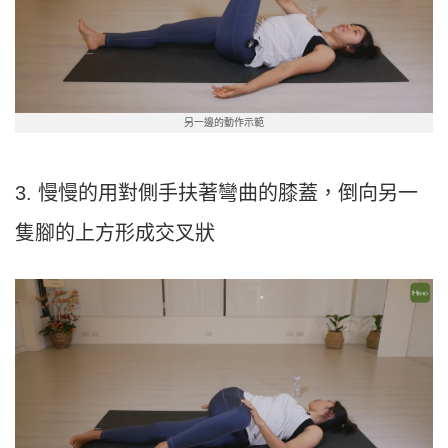
另一邊的動作示範
3. 慢慢的用對側手扶著彎曲的膝蓋，倒向另一
隻腳的上方形成交叉狀