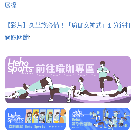
展操
【影片】久坐族必備！「瑜伽女神式」1 分鐘打
開髖關節
‘