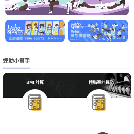
運動小幫手
BMI 計算
體脂率計算
BMR/TDEE計算