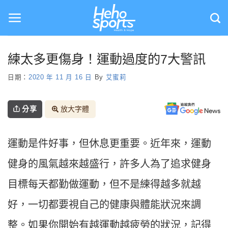
Skip
to
content
練太多更傷身！運動過度的7大警訊
日期：
2020 年 11 月 16 日
By
艾蜜莉
分享
放大字體
運動是件好事，但休息更重要。近年來，運動
健身的風氣越來越盛行，許多人為了追求健身
目標每天都勤做運動，但不是練得越多就越
好，一切都要視自己的健康與體能狀況來調
整。如果你開始有越運動越疲勞的狀況，記得