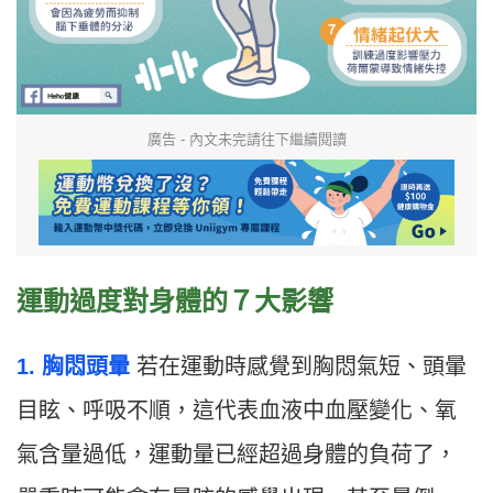
廣告 - 內文未完請往下繼續閱讀
運動過度對身體的７大影響
1. 胸悶頭暈
若在運動時感覺到胸悶氣短、頭暈
目眩、呼吸不順，這代表血液中血壓變化、氧
氣含量過低，運動量已經超過身體的負荷了，