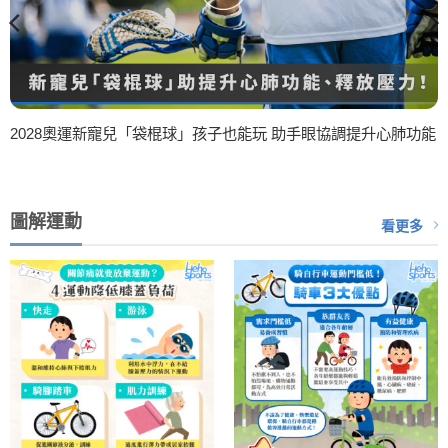
2028奧運新寵兒「袋棍球」孩子也能玩 助手眼協調提升心肺功能
圖解運動
看更多