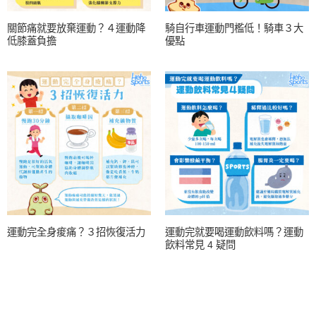
關節痛就要放棄運動？４運動降
騎自行車運動門檻低！騎車３大
低膝蓋負擔
優點
運動完全身痠痛？３招恢復活力
運動完就要喝運動飲料嗎？運動
飲料常見 4 疑問