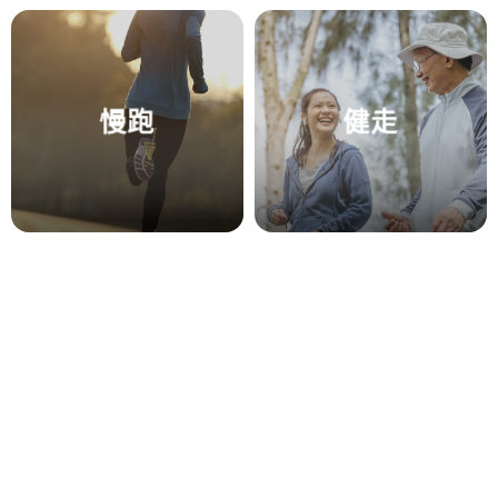
慢跑
健走