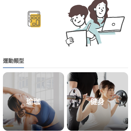
運動類型
瑜珈
健身