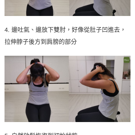
4. 邊吐氣、邊放下雙肘，好像從肚子凹進去，
拉伸脖子後方到肩膀的部分