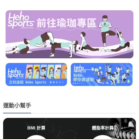
運動小幫手
BMI 計算
體脂率計算