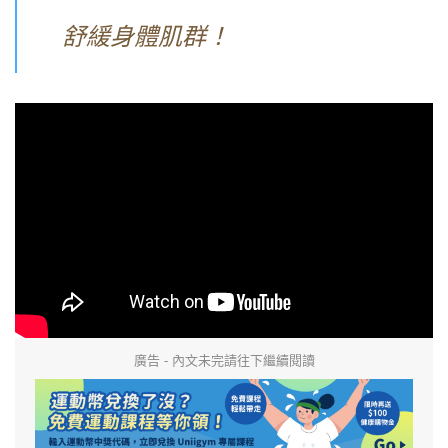
舒緩身體肌群！
廣告 - 內文未完請往下繼續閱讀