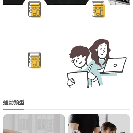
BMR/TDEE計算
運動類型