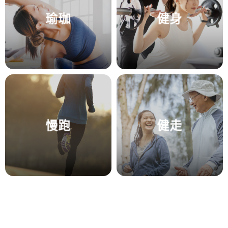
瑜珈
健身
慢跑
健走