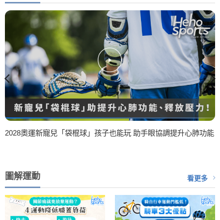
2028奧運新寵兒「袋棍球」孩子也能玩 助手眼協調提升心肺功能
圖解運動
看更多