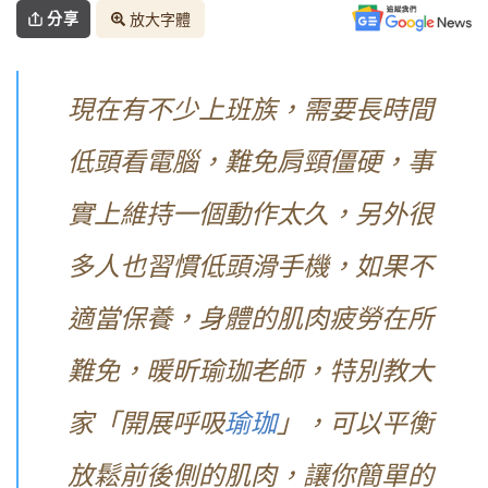
分享
放大字體
現在有不少上班族，需要長時間
低頭看電腦，難免肩頸僵硬，事
實上維持一個動作太久，另外很
多人也習慣低頭滑手機，如果不
適當保養，身體的肌肉疲勞在所
難免，暖昕瑜珈老師，特別教大
家「開展呼吸
瑜珈
」，可以平衡
放鬆前後側的肌肉，讓你簡單的