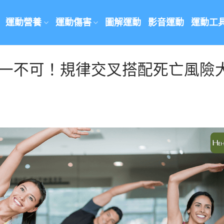
運動營養
運動傷害
圖解運動
影音運動
運動工
缺一不可！規律交叉搭配死亡風險