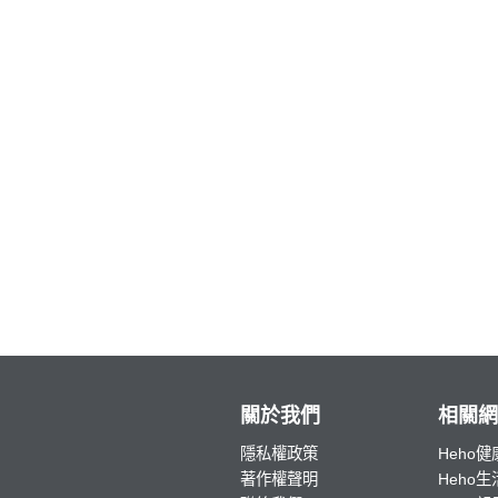
關於我們
相關網
隱私權政策
Heho健
著作權聲明
Heho生