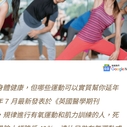
身體健康，但哪些運動可以實質幫你延年
 7 月最新發表於《英國醫學期刊
出，規律進行有氧運動和肌力訓練的人，死