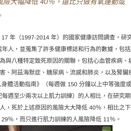
險大幅降低 40％，遠比只做有氧運動或
。
7 年（1997-2014 年）的國家健康訪問調查，研
歲以上成年人，並蒐集了許多健康標誌和行為的數據，包括
為與八種特定致死原因的關聯，包括心血管疾病、
害、阿茲海默症、糖尿病、流感和肺炎，以及腎臟
身體活動指南》（每週做 150 分鐘以上中等強度
搭配每週至少兩次以上肌力訓練）的人相比，在研究期
人，死於上述原因的風險大大降低 40％，相比之下
29％，而只進行肌力訓練的人風險降低 11％。