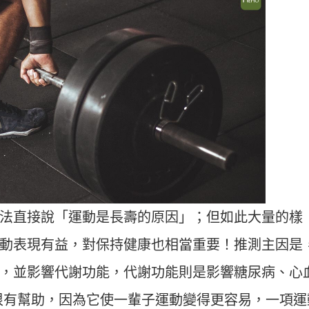
法直接說「運動是長壽的原因」；但如此大量的樣
動表現有益，對保持健康也相當重要！推測主因是
，並影響代謝功能，代謝功能則是影響糖尿病、心
很有幫助，因為它使一輩子運動變得更容易，一項運