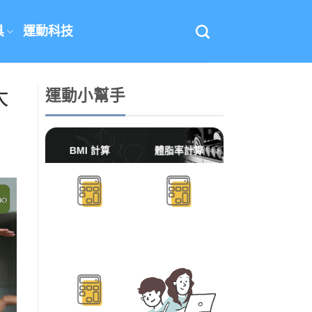
具
運動科技
大
運動小幫手
BMI 計算
體脂率計算
BMR/TDEE計算