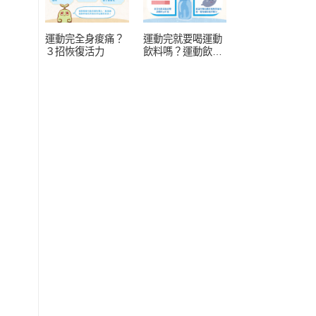
運動完全身痠痛？
運動完就要喝運動
３招恢復活力
飲料嗎？運動飲料
常見 4 疑問