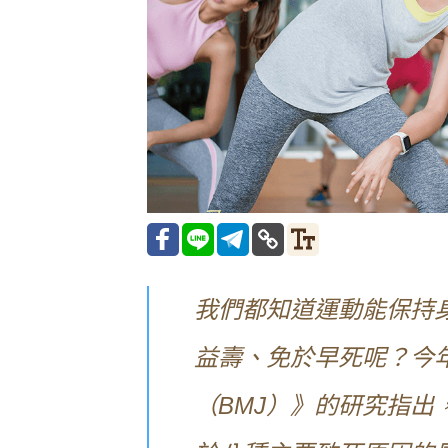
我們都知道運動能保持
益壽、免於早死呢？今年
（BMJ）》的研究指