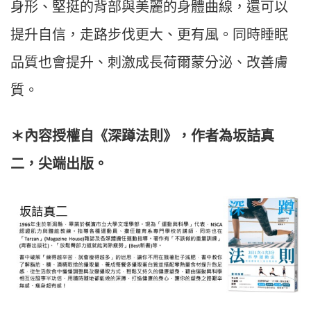
身形、堅挺的背部與美麗的身體曲線，還可以
提升自信，走路步伐更大、更有風。同時睡眠
品質也會提升、刺激成長荷爾蒙分泌、改善膚
質。
＊內容授權自《深蹲法則》，作者為坂詰真
二，尖端出版。