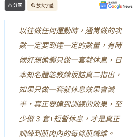
分享
放大字體
以往做任何運動時，通常做的次
數一定要到達一定的數量，有時
候好想偷懶只做一套就休息，日
本知名體能教練坂詰真二指出，
如果只做一套就休息效果會減
半，真正要達到訓練的效果，至
少做
3
套
+
短暫休息，才是真正
訓練到肌肉內的每條肌纖維。