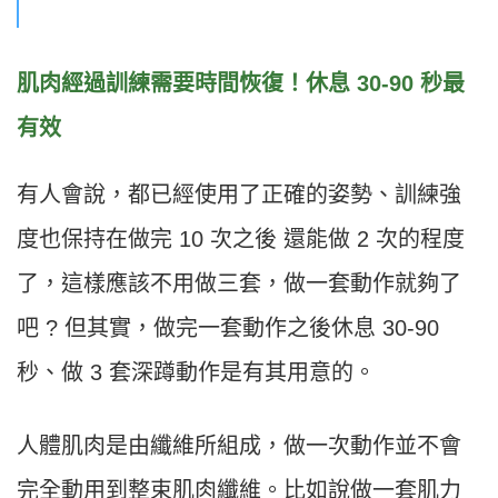
肌肉經過訓練需要時間恢復！休息
30-90
秒最
有效
有人會說，都已經使用了正確的姿勢、訓練強
度也保持在做完
10
次之後
還能做
2
次的程度
了，這樣應該不用做三套，做一套動作就夠了
吧
?
但其實，做完一套動作之後休息
30-90
秒、做
3
套深蹲動作是有其用意的。
人體肌肉是由纖維所組成，做一次動作並不會
完全動用到整束肌肉纖維。比如說做一套肌力