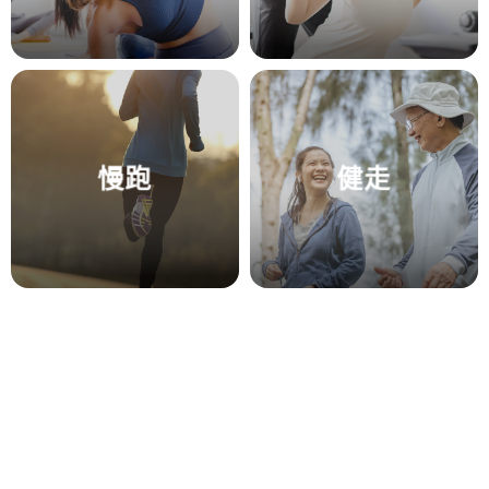
慢跑
健走