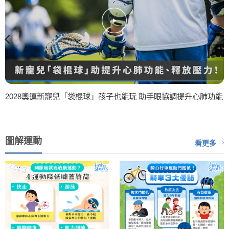
2028奧運新寵兒「袋棍球」孩子也能玩 助手眼協調提升心肺功能
圖解運動
看更多