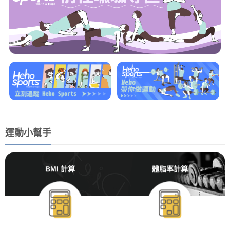
運動小幫手
BMI 計算
體脂率計算