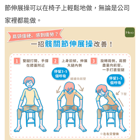
節伸展操可以在椅子上輕鬆地做，無論是公司
家裡都能做。