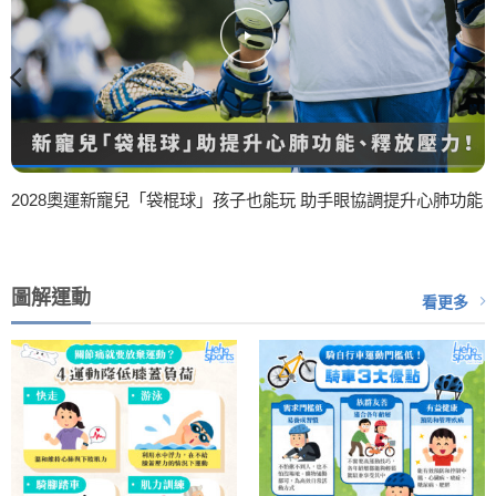
2028奧運新寵兒「袋棍球」孩子也能玩 助手眼協調提升心肺功能
圖解運動
看更多