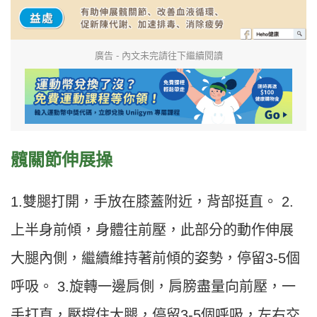
廣告 - 內文未完請往下繼續閱讀
髖關節伸展操
1.雙腿打開，手放在膝蓋附近，背部挺直。 2.
上半身前傾，身體往前壓，此部分的動作伸展
大腿內側，繼續維持著前傾的姿勢，停留3-5個
呼吸。 3.旋轉一邊肩側，肩膀盡量向前壓，一
手打直，壓撐住大腿，停留3-5個呼吸，左右交