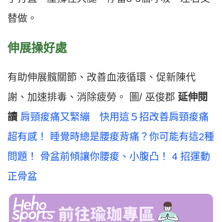
替做。
伸展操好處
有助伸展髖關節、改善血液循環、促新陳代
謝、加速排毒、消除疲勞。 圖/ 巫俊郡
延伸閱
讀
肩頸痠痛又緊繃 快用這５招改善肩頸痠痛
超有感！
睡覺時總是腰痠背痛？你可能有這2種
問題！
骨盆前傾讓你腰痠、小腹凸！ 4 招運動
正骨盆