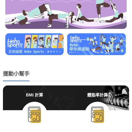
運動小幫手
BMI 計算
體脂率計算