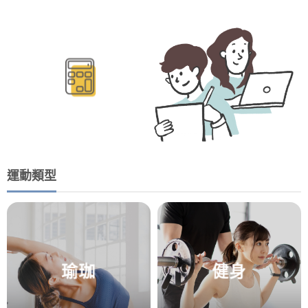
BMR/TDEE計算
運動類型
瑜珈
健身