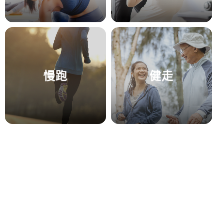
慢跑
健走