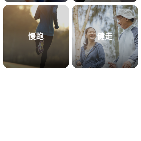
慢跑
健走