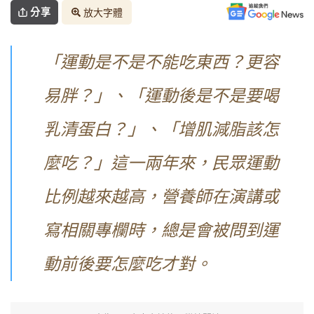
分享
放大字體
「運動是不是不能吃東西？更容
易胖？」、「運動後是不是要喝
乳清蛋白？」、「增肌減脂該怎
麼吃？」這一兩年來，民眾運動
比例越來越高，營養師在演講或
寫相關專欄時，總是會被問到運
動前後要怎麼吃才對。