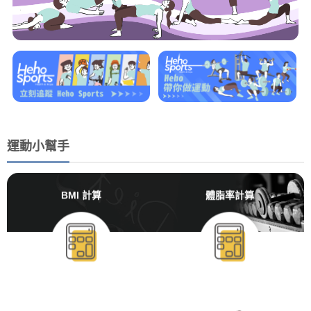
運動小幫手
BMI 計算
體脂率計算