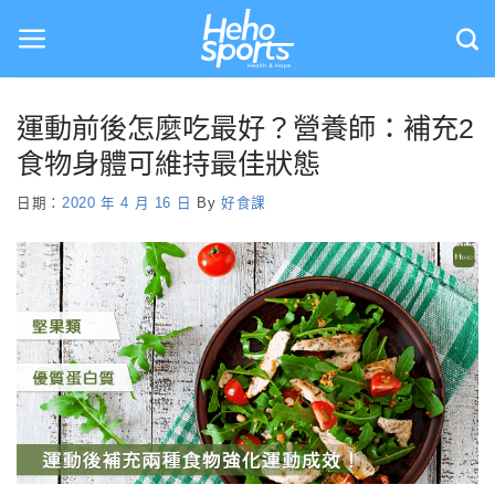
Skip
to
content
運動前後怎麼吃最好？營養師：補充2
食物身體可維持最佳狀態
日期：
2020 年 4 月 16 日
By
好食課