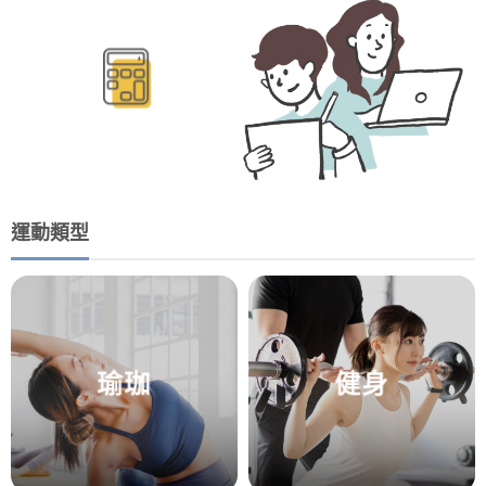
BMR/TDEE計算
運動類型
瑜珈
健身