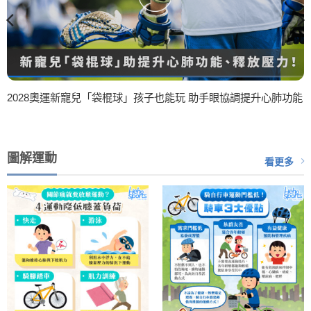
2028奧運新寵兒「袋棍球」孩子也能玩 助手眼協調提升心肺功能
圖解運動
看更多