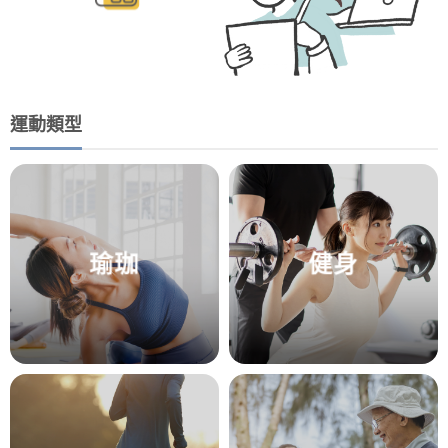
運動類型
瑜珈
健身