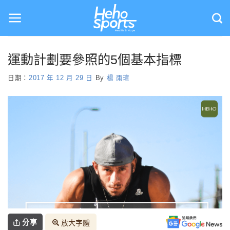
Skip
to
content
運動計劃要參照的5個基本指標
日期：
2017 年 12 月 29 日
By
楊 雨瑄
分享
放大字體