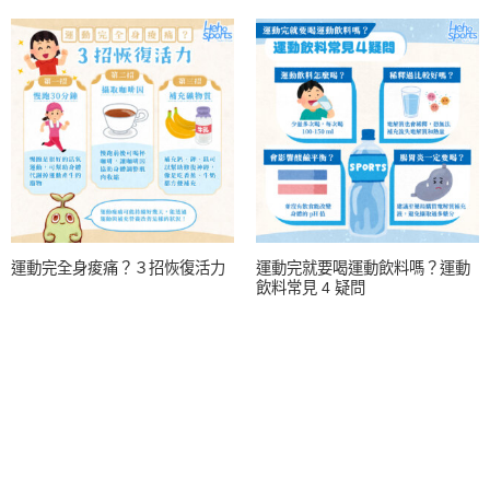
運動完全身痠痛？３招恢復活力
運動完就要喝運動飲料嗎？運動
飲料常見 4 疑問