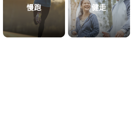
慢跑
健走