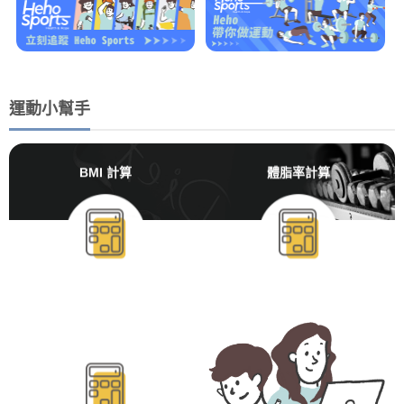
運動小幫手
BMI 計算
體脂率計算
BMR/TDEE計算