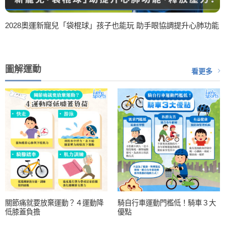
2028奧運新寵兒「袋棍球」孩子也能玩 助手眼協調提升心肺功能
圖解運動
看更多
關節痛就要放棄運動？４運動降
騎自行車運動門檻低！騎車３大
低膝蓋負擔
優點