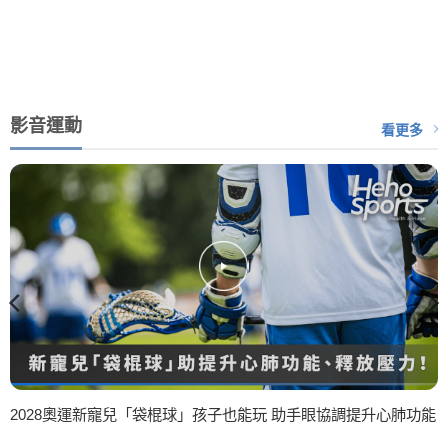
影音運動
看更多
2028奧運新寵兒「袋棍球」孩子也能玩 助手眼協調提升心肺功能