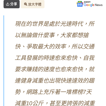
分享
放大字體
現在的世界是處於光速時代，所
以無論做什麼事，大家都想搶
快、爭取最大的效率，所以交通
工具發展的時速愈來愈快、自我
要求賺錢的速度也愈來愈快，就
連健身減重也出現快速達效的趨
勢，網路上充斥著一堆標榜7天
減重10公斤，甚至更誇張的減重