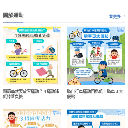
圖解運動
看更多
關節痛就要放棄運動？４運動降
騎自行車運動門檻低！騎車３大
低膝蓋負擔
優點