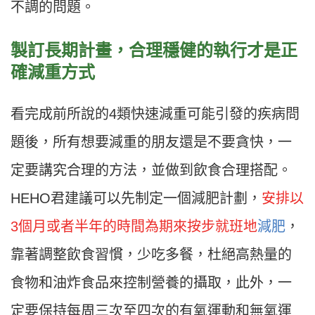
不調的問題。
製訂長期計畫，合理穩健的執行才是正
確減重方式
看完成前所說的4類快速減重可能引發的疾病問
題後，所有想要減重的朋友還是不要貪快，一
定要講究合理的方法，並做到飲食合理搭配。
HEHO君建議可以先制定一個減肥計劃，
安排以
3個月或者半年的時間為期來按步就班地
減肥
，
靠著調整飲食習慣，少吃多餐，杜絕高熱量的
食物和油炸食品來控制營養的攝取，此外，一
定要保持每周三次至四次的有氧運動和無氧運