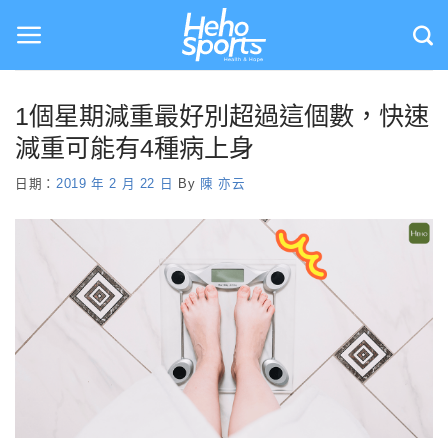
Skip
to
content
1個星期減重最好別超過這個數，快速
減重可能有4種病上身
日期：
2019 年 2 月 22 日
By
陳 亦云