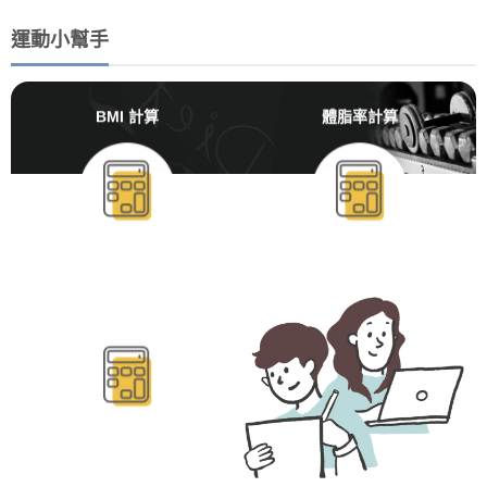
運動小幫手
BMI 計算
體脂率計算
BMR/TDEE計算