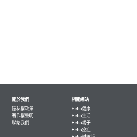
關於我們
相關網站
隱私權政策
Heho健康
著作權聲明
Heho生活
聯絡我們
Heho親子
Heho癌症
Heho討論版