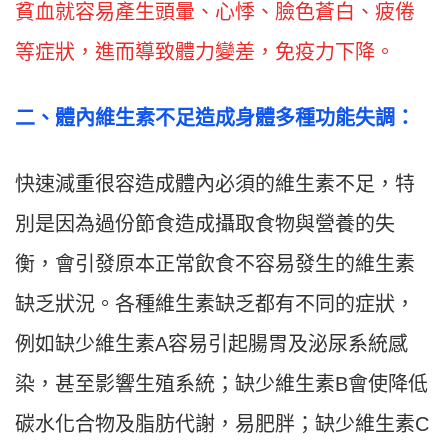
貧血就容易產生頭暈、心悸、臉色蒼白、疲倦
等症狀，進而導致體力變差，免疫力下降。
二
、
體內維生素不足造成身體多種功能失調：
快速減重很容造成體內必須的維生素不足，特
別是因為過份節食造成攝取食物與營養的失
衡，會引發原本正常飲食不容易發生的維生素
缺乏狀況。各種維生素缺乏都有不同的症狀，
例如缺少維生素A容易引起腸胃及泌尿系統感
染，甚至影響生殖系統；缺少維生素B會使降低
碳水化合物及脂肪代謝，易肥胖；缺少維生素C