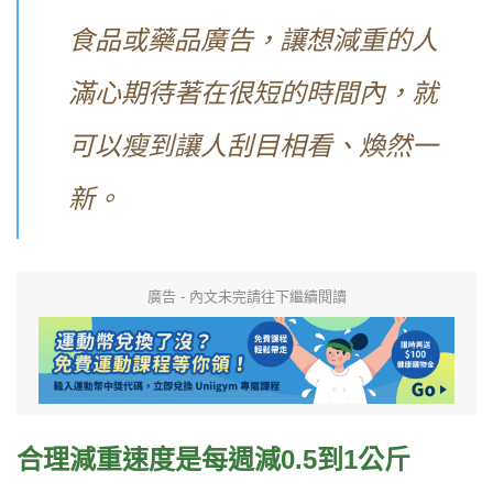
食品或藥品廣告，讓想減重的人
滿心期待著在很短的時間內，就
可以瘦到讓人刮目相看、煥然一
新。
廣告 - 內文未完請往下繼續閱讀
合理減重速度是每週減0.5到1公斤