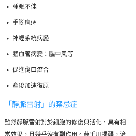
睡眠不佳
手腳麻痺
神經系統病變
腦血管病變：腦中風等
促進傷口癒合
產後加速復原
「靜脈雷射」的禁忌症
雖然靜脈雷射對於細胞的修復與活化，具有相
當效果，且幾乎沒有副作用。薛千川提醒，治