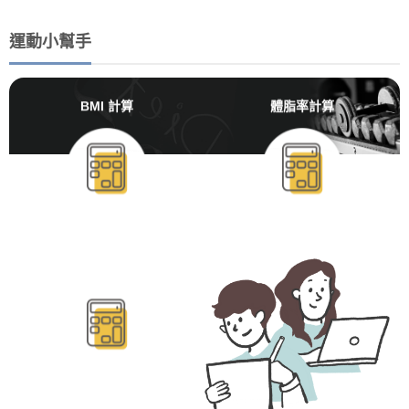
運動小幫手
BMI 計算
體脂率計算
BMR/TDEE計算