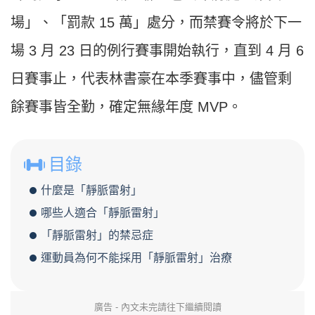
場」、「罰款 15 萬」處分，而禁賽令將於下一
場 3 月 23 日的例行賽事開始執行，直到 4 月 6
日賽事止，代表林書豪在本季賽事中，儘管剩
餘賽事皆全勤，確定無緣年度 MVP。
目錄
什麼是「靜脈雷射」
哪些人適合「靜脈雷射」
「靜脈雷射」的禁忌症
運動員為何不能採用「靜脈雷射」治療
廣告 - 內文未完請往下繼續閱讀