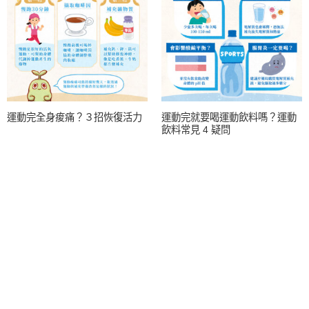
運動完全身痠痛？３招恢復活力
運動完就要喝運動飲料嗎？運動
飲料常見 4 疑問