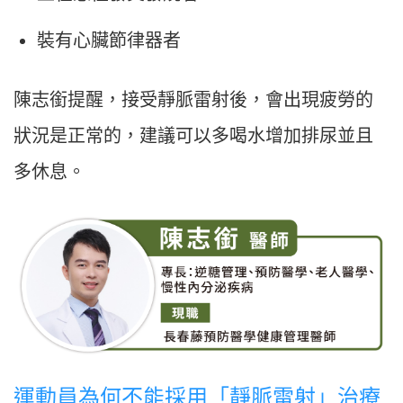
裝有心臟節律器者
陳志銜提醒，接受靜脈雷射後，會出現疲勞的
狀況是正常的，建議可以多喝水增加排尿並且
多休息。
運動員為何不能採用「靜脈雷射」治療