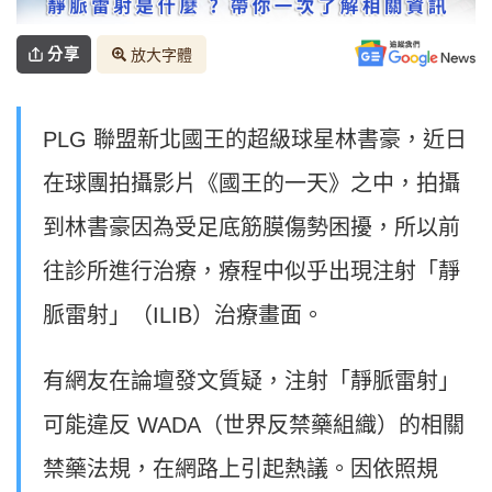
分享
放大字體
PLG 聯盟新北國王的超級球星林書豪，近日
在球團拍攝影片《國王的一天》之中，拍攝
到林書豪因為受足底筋膜傷勢困擾，所以前
往診所進行治療，療程中似乎出現注射「靜
脈雷射」（ILIB）治療畫面。
有網友在論壇發文質疑，注射「靜脈雷射」
可能違反 WADA（世界反禁藥組織）的相關
禁藥法規，在網路上引起熱議。因依照規