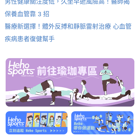
男性健康關注度低，久坐早逝風險高！醫師揭
保養血管靠 3 招
醫療新選擇！體外反搏和靜脈雷射治療 心血管
疾病患者復健幫手