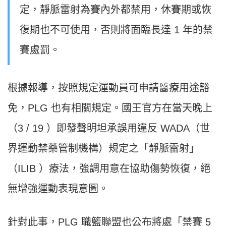
定，靜脈雷射為賽內外都禁用，休賽期或恢
復期也不可使用，否則將面臨長達 1 年的禁
賽處罰。
根據報導，按照規定運動員可申請醫療用途豁
免，PLG 也有相關規定。國王官方在當天晚上
（3 / 19 ）即發聲明坦承誤用違反 WADA（世
界運動禁藥管制機構）規定之「靜脈雷射」
（ILIB ）療法，強調用意在協助傷勢恢復，絕
無增強運動表現意圖。
針對此事，PLG 職籃聯盟也公布將處「禁賽 5