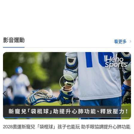
影音運動
看更多
2028奧運新寵兒「袋棍球」孩子也能玩 助手眼協調提升心肺功能