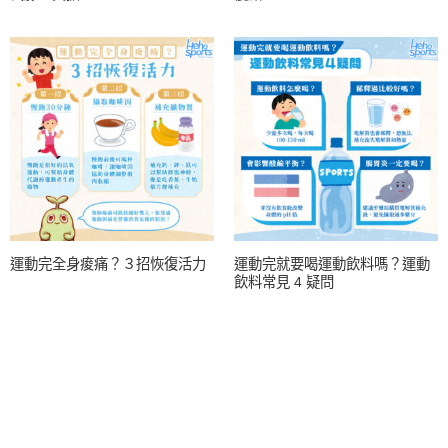
運動完全身痠痛？３招恢復活力
運動完就要喝運動飲料嗎？運動
飲料常見 4 疑問