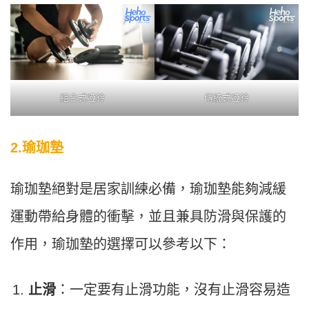
組合式啞鈴
傳統式啞鈴
2.瑜珈墊
瑜珈墊絕對是居家訓練必備，瑜珈墊能夠減緩
運動帶給身體的衝擊，並且兼具防滑與保護的
作用，瑜珈墊的選擇可以參考以下：
止滑
：一定要有止滑功能，沒有止滑容易造