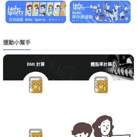
運動小幫手
BMI 計算
體脂率計算
BMR/TDEE計算