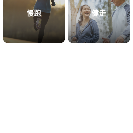
慢跑
健走