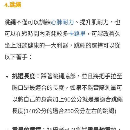
4.跳繩
跳繩不僅可以訓練
心肺耐力
、提升肌耐力，也
可以在短時間內消耗較多
卡路里
，可謂改善久
坐上班族健康的一大利器，跳繩的選擇可以從
以下著手：
挑選長度
：踩著跳繩底部，並且將把手拉至
胸口是最適合的長度，如果不能實際測量可
以將自己的身高加上90公分就是是適合跳繩
長度(140公分的適合250公分左右的跳繩)