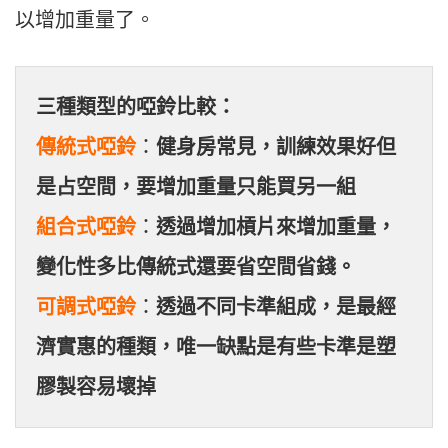
以增加重量了。
三種類型的啞鈴比較：
傳統式啞鈴
：
健身房常見，訓練效果好但
是占空間，要增加重量只能買另一組
組合式啞鈴
：
透過增加槓片來增加重量，
變化性多比傳統式還要省空間省錢。
可調式啞鈴
：
透過不同卡準組成，是最經
濟實惠的種類，唯一缺點是有些卡準是塑
膠製容易壞掉