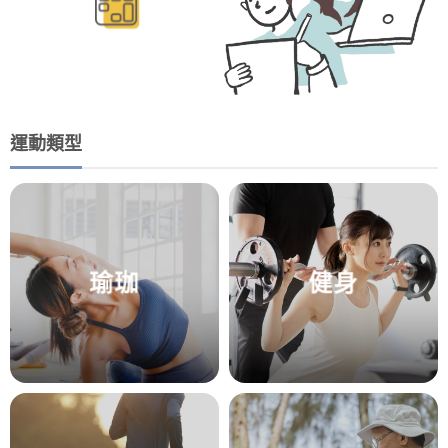
運動類型
瑜珈
健身