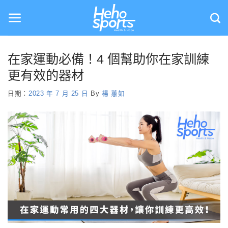
Skip
to
content
在家運動必備！4 個幫助你在家訓練
更有效的器材
日期：
2023 年 7 月 25 日
By
楊 蕙如