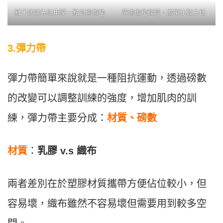
新手建議先使用厚一點的瑜珈墊
薄瑜珈墊較輕，攜帶比較方便
3.彈力帶
彈力帶簡單來說就是一種阻抗運動，透過磅數
的改變可以調整訓練的強度，增加肌肉的訓
練，彈力帶主要分成：
材質、磅數
材質
：
乳膠 v.s 織布
兩者差別在於塑膠材質攜帶方便佔位較小，但
容易壞，織布雖然不容易壞但需要用到較多空