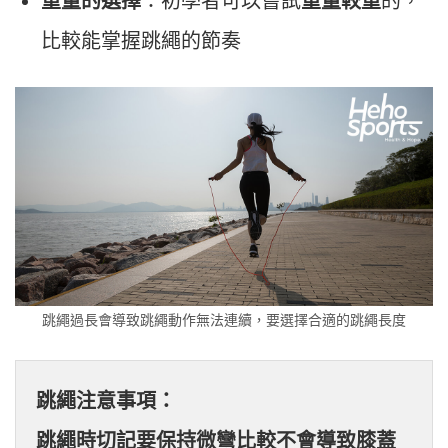
重量的選擇
：初學者可以嘗試
重量較重
的，
比較能掌握跳繩的節奏
跳繩過長會導致跳繩動作無法連續，要選擇合適的跳繩長度
跳繩注意事項：

跳繩時切記要保持微彎比較不會導致膝蓋