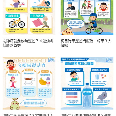
關節痛就要放棄運動？４運動降
騎自行車運動門檻低！騎車３大
低膝蓋負擔
優點
運動完全身痠痛？３招恢復活力
運動完就要喝運動飲料嗎？運動