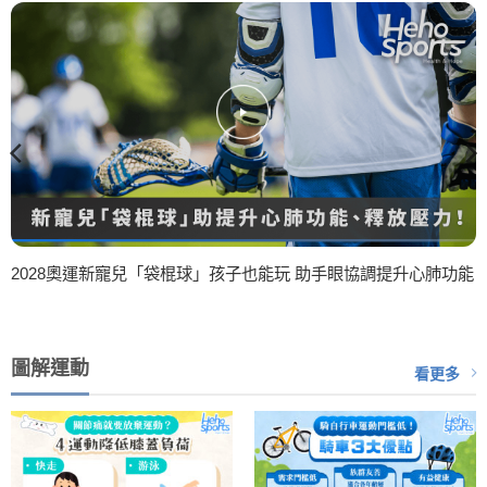
2028奧運新寵兒「袋棍球」孩子也能玩 助手眼協調提升心肺功能
圖解運動
看更多