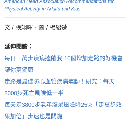
American Heart Association Recommendations for
Physical Activity in Adults and Kids
文 / 張翊暉、圖 / 楊紹楚
延伸閱讀：
每日一萬步疾病遠離我 10個增加走路的好機會
讓你更健康
走路是最佳防心血管疾病運動！研究：每天
8000步死亡風險低一半
每天走3800步老年癡呆風險降25%「走萬步效
果加倍」步速也是關鍵