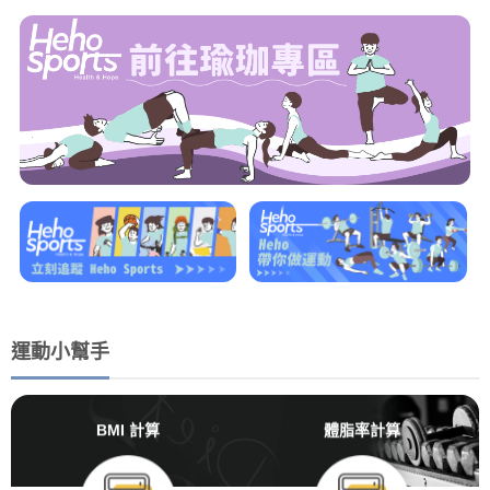
運動小幫手
BMI 計算
體脂率計算