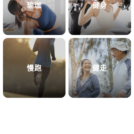
瑜珈
健身
慢跑
健走