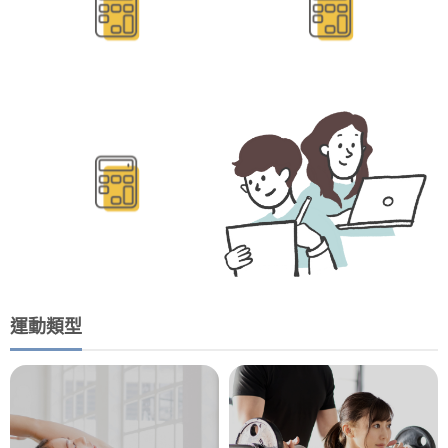
BMR/TDEE計算
運動類型