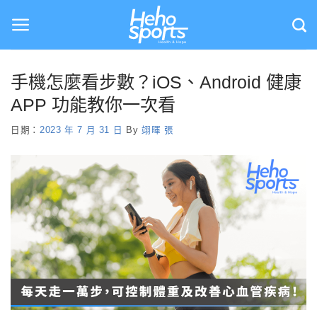
Skip
to
content
手機怎麼看步數？iOS、Android 健康
APP 功能教你一次看
日期：
2023 年 7 月 31 日
By
翊暉 張