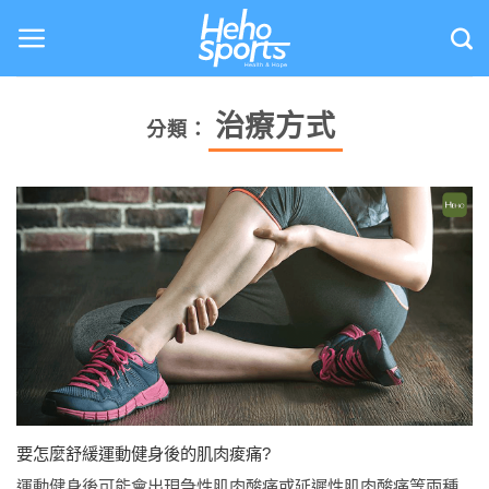
Skip
to
content
治療方式
分類：
要怎麼舒緩運動健身後的肌肉痠痛?
運動健身後可能會出現急性肌肉酸痛或延遲性肌肉酸痛等兩種