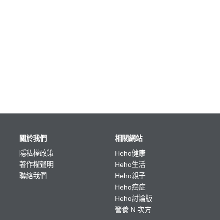
關於我們
相關網站
隱私權政策
Heho健康
著作權聲明
Heho生活
聯絡我們
Heho親子
Heho癌症
Heho討論版
營養 N 次方