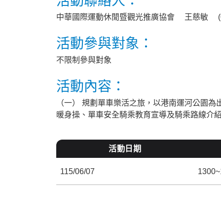
活動聯絡人：
中華國際運動休閒暨觀光推廣協會 王慈敏 (03)
活動參與對象：
不限制參與對象
活動內容：
（一） 規劃單車樂活之旅，以港南運河公園為
暖身操、單車安全騎乘教育宣導及騎乘路線介
活動日期
115/06/07
1300~