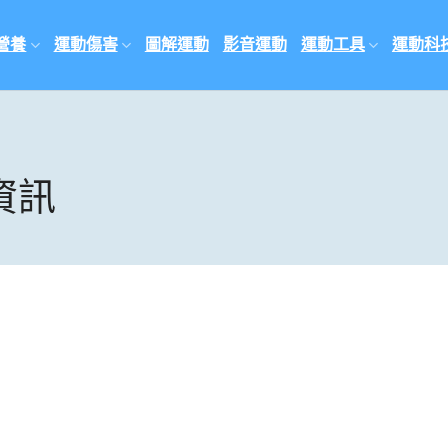
營養
運動傷害
圖解運動
影音運動
運動工具
運動科
資訊