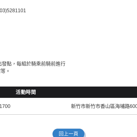
5281101
出發點，每組於騎乘前騎前進行
紹等。
活動時間
1700
新竹市新竹市香山區海埔路60
回上一頁