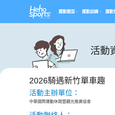
Skip
to
運動類型
運動訓練
運動
content
活動
2026騎遇新竹單車趣
活動主辦單位：
中華國際運動休閒暨觀光推廣協會