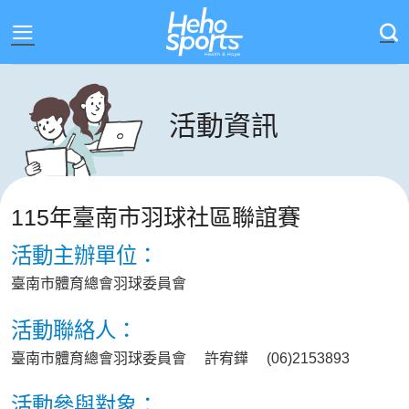
Skip
to
content
活動資訊
115年臺南市羽球社區聯誼賽
活動主辦單位：
臺南市體育總會羽球委員會
活動聯絡人：
臺南市體育總會羽球委員會 許宥鏵 (06)2153893
活動參與對象：