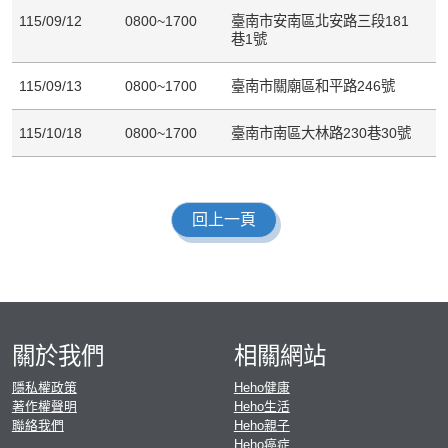
115/09/12
0800~1700
臺南市安南區北安路三段181
巷1號
115/09/13
0800~1700
臺南市關廟區和平路246號
115/10/18
0800~1700
臺南市南區大林路230巷30號
回上一頁
關於我們
相關網站
隱私權政策
Heho健康
著作權聲明
Heho生活
聯絡我們
Heho親子
Heho癌症