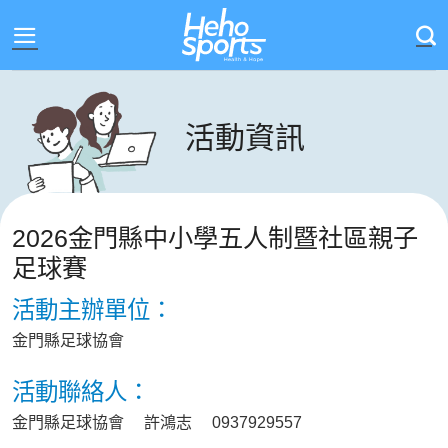
Skip
to
content
活動資訊
2026金門縣中小學五人制暨社區親子
足球賽
活動主辦單位：
金門縣足球協會
活動聯絡人：
金門縣足球協會 許鴻志 0937929557