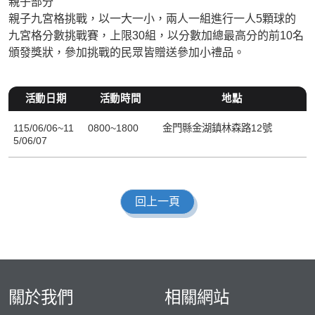
親子部分
親子九宮格挑戰，以一大一小，兩人一組進行一人5顆球的
九宮格分數挑戰賽，上限30組，以分數加總最高分的前10名
頒發獎狀，參加挑戰的民眾皆贈送參加小禮品。
活動日期
活動時間
地點
115/06/06~11
0800~1800
金門縣金湖鎮林森路12號
5/06/07
回上一頁
關於我們
相關網站