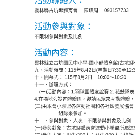
活動聯絡人：
雲林縣古坑鄉體育會 陳聰周 093157733
活動參與對象：
不限制參與對象及比例
活動內容：
雲林縣立古坑國民中小學-國小部體育館(古坑鄉
九、活動時間：115年8月2日(星期日7:30至12:3
十、開幕式： 115年8月2日 10:00～10:20
十一、辦理方式：
(一)活動內容：1.羽球團體友誼賽 2. 花鼓隊表
4.在場地旁設置體驗區，邀請民眾來互動體驗
(二)由本會小聯盟各運動社團和各社區發展協
組隊來參加。
十二、參與對象、人次：不限參與對象及比例
(一)參與對象：古坑鄉體育會運動小聯盟所屬