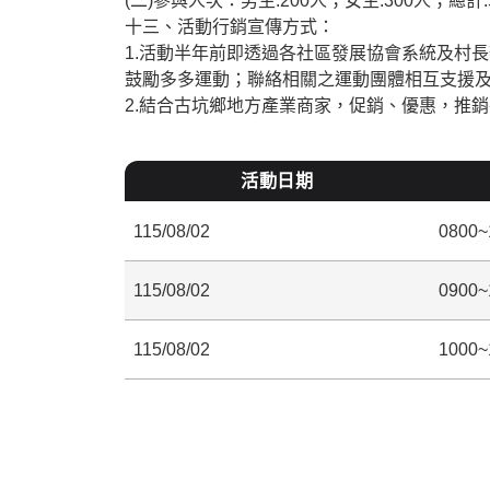
(二)參與人次：男生:200人；女生:300人；總計:
十三、活動行銷宣傳方式：
1.活動半年前即透過各社區發展協會系統及村
鼓勵多多運動；聯絡相關之運動團體相互支援
2.結合古坑鄉地方產業商家，促銷、優惠，推
活動日期
115/08/02
0800~
115/08/02
0900~
115/08/02
1000~