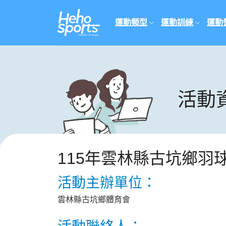
Skip
to
運動類型
運動訓練
運動
content
活動
115年雲林縣古坑鄉羽
活動主辦單位：
雲林縣古坑鄉體育會