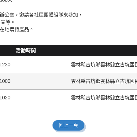
500人
長辦公室，邀請各社區團體組隊來參加，
及宣導。
銷在地農特產品。
活動時間
1230
雲林縣古坑鄉雲林縣立古坑國民
1000
雲林縣古坑鄉雲林縣立古坑國民
1020
雲林縣古坑鄉雲林縣立古坑國民
回上一頁