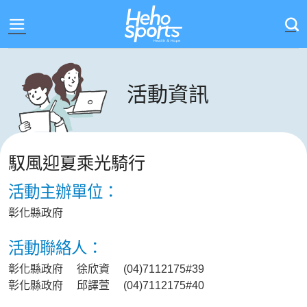
Skip
to
content
活動資訊
馭風迎夏乘光騎行
活動主辦單位：
彰化縣政府
活動聯絡人：
彰化縣政府 徐欣資 (04)7112175#39
彰化縣政府 邱譯萱 (04)7112175#40