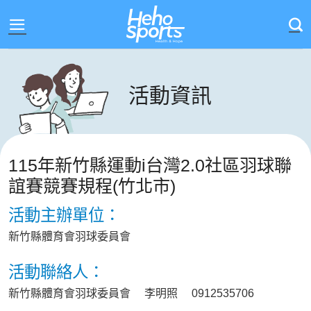
Skip
to
content
活動資訊
115年新竹縣運動i台灣2.0社區羽球聯
誼賽競賽規程(竹北市)
活動主辦單位：
新竹縣體育會羽球委員會
活動聯絡人：
新竹縣體育會羽球委員會 李明照 0912535706