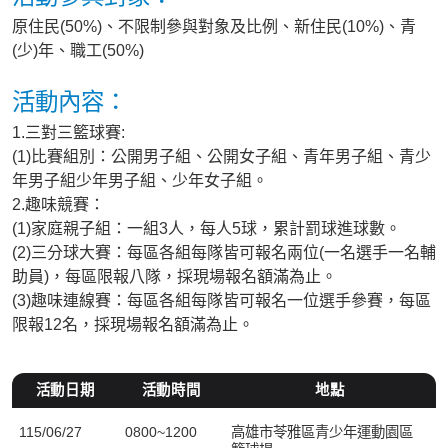
原住民(50%)、不限制參與對象及比例、新住民(10%)、青
(少)年、職工(50%)
活動內容：
1.三對三籃球賽:
(1)比賽組別：公開男子組、公開女子組、青年男子組、青少
年男子組少年男子組、少年女子組。
2.趣味競賽：
(1)家庭親子組：一組3人，每人5球，累計罰球進球數。
(2)三分球大賽：每區各組每隊皆可報名兩位(一名選手一名輔
助員)，每區限報八隊，採現場報名額滿為止。
(3)趣味連線賽：每區各組每隊皆可報名一位選手參賽，每區
限報12名，採現場報名額滿為止。
活動日期
活動時間
地點
115/06/27
0800~1200
高雄市苓雅區青少年運動園區