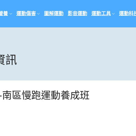
營養
運動傷害
圖解運動
影音運動
運動工具
運動科
資訊
計畫-南區慢跑運動養成班