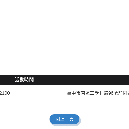
活動時間
2100
臺中市南區工學北路96號前園
回上一頁