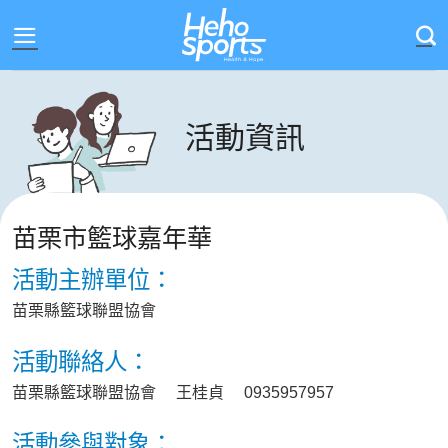
Skip
to
content
活動資訊
苗栗市籃球嘉年華
活動主辦單位：
苗栗縣籃球聯盟協會
活動聯絡人：
苗栗縣籃球聯盟協會 王桂貞 0935957957
活動參與對象：