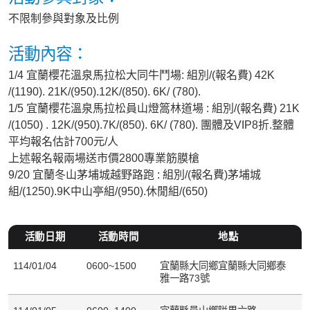
不限制參與對象及比例
活動內容：
1/4 宜蘭櫻花溫泉馬拉松大同牛鬥場: 組別/(報名費) 42K
/(1190). 21K/(950).12K/(850). 6K/ (780).
1/5 宜蘭櫻花溫泉馬拉松員山燈篙林道場 : 組別/(報名費) 21K
/(1050) . 12K/(950).7K/(850). 6K/ (780). 團體及VIP8折.整體
平均報名估計700元/人
上述報名報兩場送市價2800專業筋膜槍
9/20 宜蘭冬山茅埔城越野路跑 : 組別/(報名費)茅埔城
組/(1250).9K中山亭組/(950).休閒組/(650)
活動日期
活動時間
地點
114/01/04
0600~1500
宜蘭縣大同鄉宜蘭縣大同鄉泰
雅一路73號