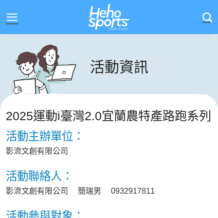
Skip
to
content
活動資訊
2025運動i臺灣2.0宜蘭農特產路跑系列
活動主辦單位：
影流文創有限公司
活動聯絡人：
影流文創有限公司 簡瑞男 0932917811
活動參與對象：