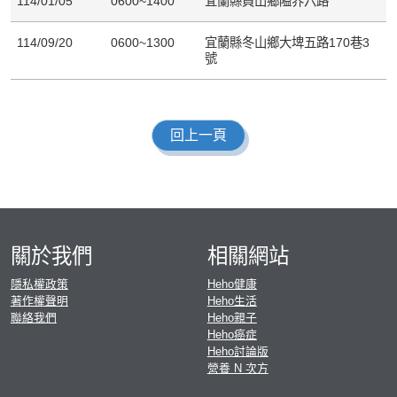
114/01/05
0600~1400
宜蘭縣員山鄉隘界六路
114/09/20
0600~1300
宜蘭縣冬山鄉大埤五路170巷3
號
回上一頁
關於我們
相關網站
隱私權政策
Heho健康
著作權聲明
Heho生活
聯絡我們
Heho親子
Heho癌症
Heho討論版
營養 N 次方