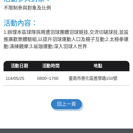
不限制參與對象及比例
活動內容：
1.辦理本區球隊與周遭羽球團體羽球競技,交流切磋球技,並設
推廣歡樂體驗組,以提升羽球運動人口及親子互動;2.太極拳運
動:演練觀摩;3.瑜珈運動:深入羽球人世界
活動日期
活動時間
地點
114/05/25
0800~1700
臺南市善化區進學路150號
回上一頁