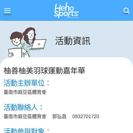
Skip
to
content
活動資訊
柚善柚美羽球運動嘉年華
活動主辦單位：
臺南市麻豆區體育會
活動聯絡人：
臺南市麻豆區體育會 郭弘昌 0932701720
活動參與對象：