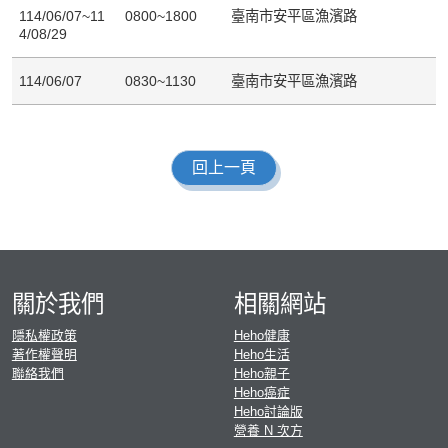
114/06/07~11
0800~1800
臺南市安平區漁濱路
4/08/29
114/06/07
0830~1130
臺南市安平區漁濱路
回上一頁
關於我們
相關網站
隱私權政策
Heho健康
著作權聲明
Heho生活
聯絡我們
Heho親子
Heho癌症
Heho討論版
營養 N 次方