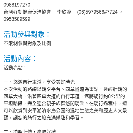
0988197270
台灣好動健康促進協會 李欣臨 (06)5979566#7724 ，
0953589599
活動參與對象：
不限制參與對象及比例
活動內容：
活動亮點：
一、悠遊自行車道，享受美好時光
本次活動的路線以觀夕平台、四草隧道為重點，途經壯觀的
四草大橋，沿著四草大道的自行車道，您將騎行約8公里的
平坦路段，完全適合親子族群悠閒騎乘。在騎行過程中，還
可以欣賞到安平湖濱水鳥公園的濕地生態之美和歷史人文景
觀，讓您的騎行之旅充滿樂趣和學習。
二、拍照上傳，贏取好禮