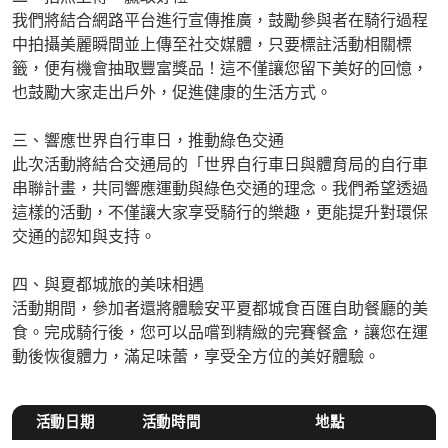
我們將結合網路平台進行宣傳推廣，鼓勵參與者在騎行過程
中拍攝美麗瞬間並上傳至社交媒體，只要標註活動相關標
籤，便有機會抽取豐富獎品！這不僅讓您留下美好的回憶，
也鼓勵大家走出戶外，促進健康的生活方式。
三、響應世界自行車日，推動綠色交通
此次活動將結合交通局的「世界自行車日與體育局的自行車
串聯計畫，共同響應運動與綠色交通的理念。我們希望透過
這樣的活動，不僅讓大家享受騎行的樂趣，更能提升對環保
交通的認知與支持。
四、與夏都城旅的美味相遇
活動期間，參加者還將體驗安平夏都城食百匯自助餐廳的美
食。完成騎行後，您可以品嚐到精緻的完賽餐盒，讓您在運
動後恢復體力，滿足味蕾，享受全方位的美好體驗。
活動日期
活動時間
地點