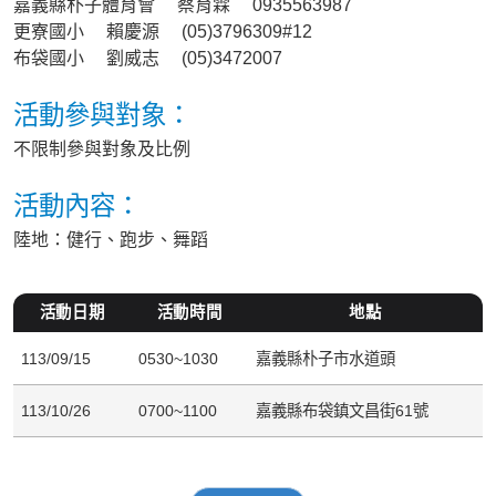
嘉義縣朴子體育會 蔡育霖 0935563987
更寮國小 賴慶源 (05)3796309#12
布袋國小 劉威志 (05)3472007
活動參與對象：
不限制參與對象及比例
活動內容：
陸地：健行、跑步、舞蹈
活動日期
活動時間
地點
113/09/15
0530~1030
嘉義縣朴子市水道頭
113/10/26
0700~1100
嘉義縣布袋鎮文昌街61號