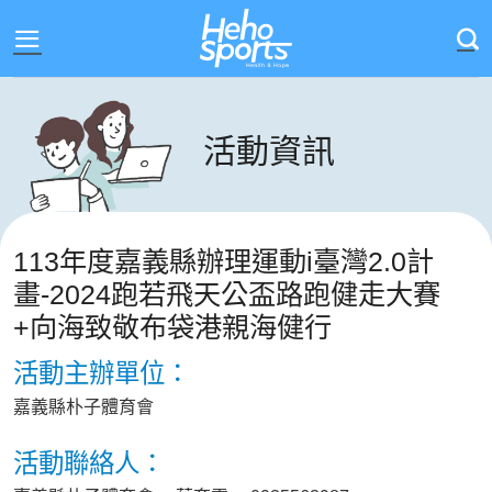
Skip
to
content
活動資訊
113年度嘉義縣辦理運動i臺灣2.0計
畫-2024跑若飛天公盃路跑健走大賽
+向海致敬布袋港親海健行
活動主辦單位：
嘉義縣朴子體育會
活動聯絡人：