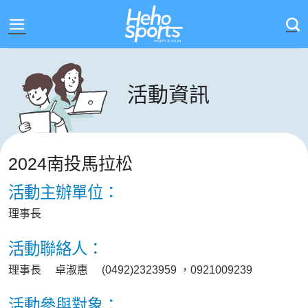
Skip
to
content
活動資訊
2024南投馬拉松
活動主辦單位：
理事長
活動聯絡人：
理事長 卓淑惠 (0492)2323959 ，0921009239
活動參與對象：