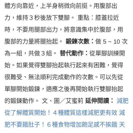
體方向靠近，上半身稍微向前挺。用腹部出
力，維持３秒後放下雙腳。 重點：膝蓋拉近
時，不要用腿部出力，將意識集中於腹部，用
腹部的力量將腿抬起。
鍛鍊次數：
做 5 ~ 10 次
為一組，共做３組。
替代動作：
從單腳訓練開
始。如果覺得雙腳抬起執行起來有困難，覺得
很難受、無法順利完成動作的次數。可以先從
單腳開始鍛鍊，適應之後再開始執行雙腳抬起
的鍛鍊動作。 文、圖／艾蜜莉
延伸閱讀：
減肥
從了解體質開始！４種體質這樣減肥更有效
減
肥不要餓肚子！６種食物增加飽足感不挨餓
天