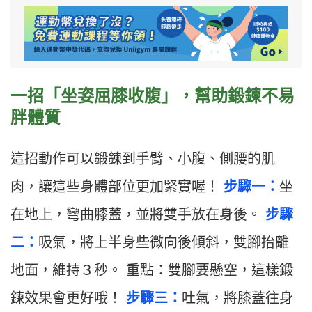
一招「坐姿屈膝收腹」，幫助鍛鍊不易
胖體質
這招動作可以鍛鍊到手臂、小腹、側腰的肌
肉，讓這些身體部位更加緊實喔！
步驟一：
坐
在地上，彎曲膝蓋，並將雙手放在身後。
步驟
二：
吸氣，將上半身些微向後傾斜，雙腳抬離
地面，維持３秒。 重點：雙腳要懸空，這樣鍛
鍊效果會更好哦！
步驟三：
吐氣，將膝蓋往身