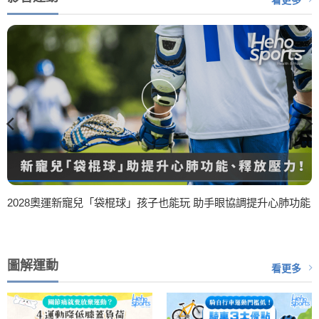
看更多
2028奧運新寵兒「袋棍球」孩子也能玩 助手眼協調提升心肺功能
圖解運動
看更多