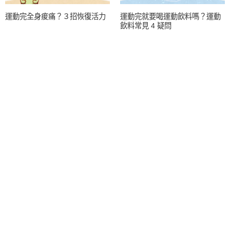
運動完全身痠痛？３招恢復活力
運動完就要喝運動飲料嗎？運動
飲料常見 4 疑問