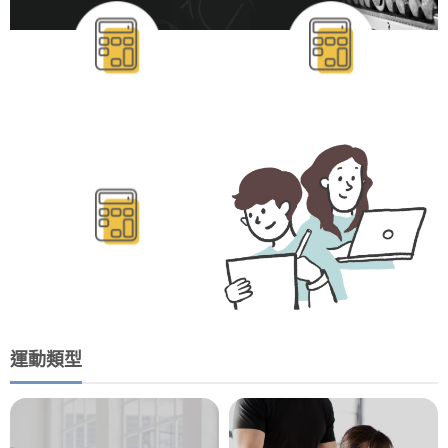
BMR/TDEE計算
運動類型