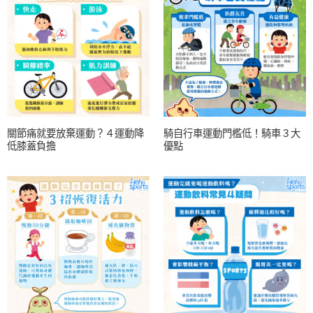
關節痛就要放棄運動？４運動降
騎自行車運動門檻低！騎車３大
低膝蓋負擔
優點