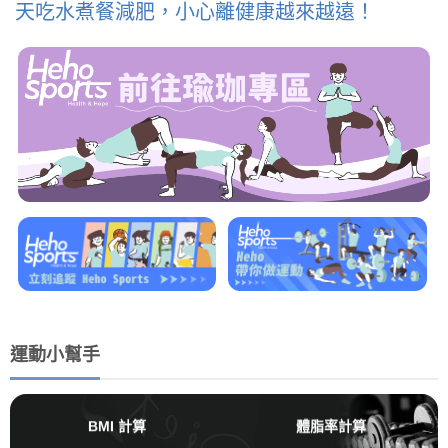
天吃水煮餐減肥，小心離健康越來越遠！
運動小幫手
BMI 計算
體脂率計算